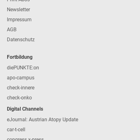
Newsletter
Impressum
AGB
Datenschutz
Fortbildung
diePUNKTE:on
apo-campus
check-innere
check-onko
Digital Channels
eJournal: Austrian Atopy Update
car-t-cell
congress x-press