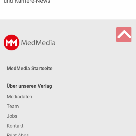
und Karriere-News
MedMedia Startseite
Über unseren Verlag
Mediadaten
Team
Jobs
Kontakt
Print-Abos