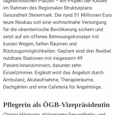
tagesklinischen Plätzen – ein Projekt der KAGes
im Rahmen des Regionalen Strukturplans
Gesundheit Steiermark. Der rund 51 Millionen Euro
teure Neubau soll eine wohnortnahe Versorgung
für die obersteirische Bevölkerung sichern und
setzt auf ein offenes Betreuungskonzept mit
kurzen Wegen, hellen Räumen und
Rückzugsmöglichkeiten. Geplant sind drei flexibel
nutzbare Stationen mit insgesamt 49
Patient:innenzimmern, darunter zehn
Einzelzimmer. Ergänzt wird das Angebot durch
Ambulanz, Akutaufnahme, Therapieräume,
Dachgärten und eine Cafeteria für Angehörige.
Pflegerin als ÖGB-Vizepräsidentin
Christa Hörmann, diplomierte Gesundheits- und