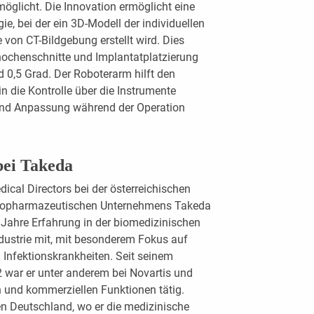
möglicht. Die Innovation ermöglicht eine
gie, bei der ein 3D-Modell der individuellen
 von CT-Bildgebung erstellt wird. Dies
Knochenschnitte und Implantatplatzierung
 0,5 Grad. Der Roboterarm hilft den
n die Kontrolle über die Instrumente
t und Anpassung während der Operation
bei Takeda
ical Directors bei der österreichischen
 biopharmazeutischen Unternehmens Takeda
Jahre Erfahrung in der biomedizinischen
ustrie mit, mit besonderem Fokus auf
Infektionskrankheiten. Seit seinem
2 war er unter anderem bei Novartis und
 und kommerziellen Funktionen tätig.
gen Deutschland, wo er die medizinische