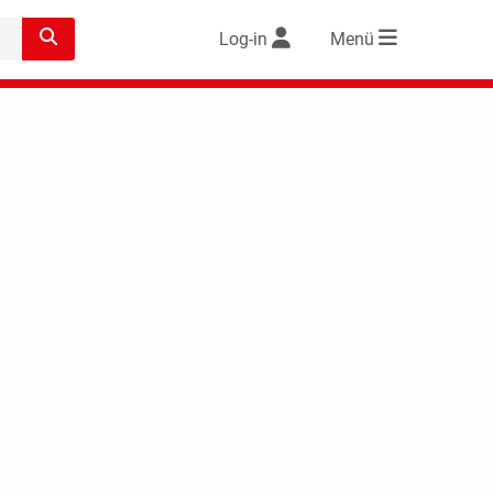
Log-in
Menü