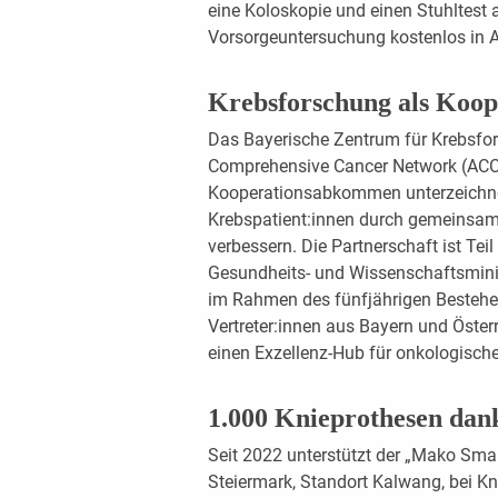
eine Koloskopie und einen Stuhltest 
Vorsorgeuntersuchung kostenlos in
Krebsforschung als Koop
Das Bayerische Zentrum für Krebsfo
Comprehensive Cancer Network (ACC
Kooperationsabkommen unterzeichnet.
Krebspatient:innen durch gemeinsam
verbessern. Die Partnerschaft ist Tei
Gesundheits- und Wissenschaftsminis
im Rahmen des fünfjährigen Besteh
Vertreter:innen aus Bayern und Öster
einen Exzellenz-Hub für onkologisch
1.000 Knieprothesen dan
Seit 2022 unterstützt der „Mako Sm
Steiermark, Standort Kalwang, bei Kn