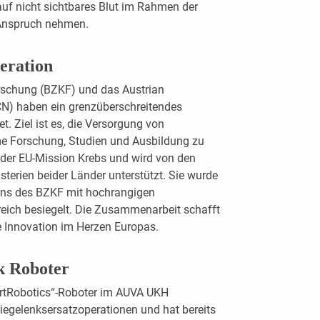
auf nicht sichtbares Blut im Rahmen der
 Anspruch nehmen.
eration
rschung (BZKF) und das Austrian
N) haben ein grenzüberschreitendes
 Ziel ist es, die Versorgung von
e Forschung, Studien und Ausbildung zu
l der EU-Mission Krebs und wird von den
terien beider Länder unterstützt. Sie wurde
ens des BZKF mit hochrangigen
reich besiegelt. Die Zusammenarbeit schafft
e Innovation im Herzen Europas.
k Roboter
artRobotics“-Roboter im AUVA UKH
iegelenksersatzoperationen und hat bereits