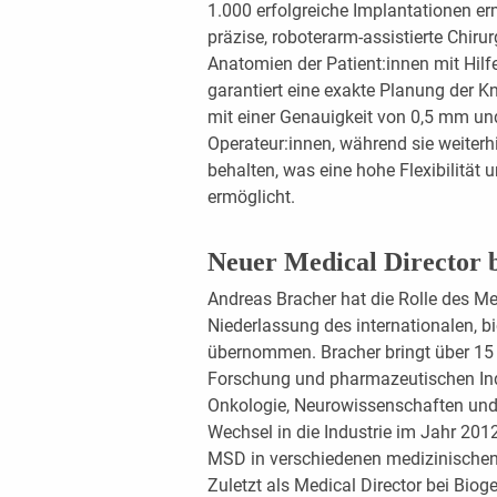
1.000 erfolgreiche Implantationen er
präzise, roboterarm-assistierte Chirur
Anatomien der Patient:innen mit Hilfe
garantiert eine exakte Planung der 
mit einer Genauigkeit von 0,5 mm und
Operateur:innen, während sie weiterhi
behalten, was eine hohe Flexibilitä
ermöglicht.
Neuer Medical Director 
Andreas Bracher hat die Rolle des Med
Niederlassung des internationalen,
übernommen. Bracher bringt über 15 
Forschung und pharmazeutischen Ind
Onkologie, Neurowissenschaften und 
Wechsel in die Industrie im Jahr 201
MSD in verschiedenen medizinischen
Zuletzt als Medical Director bei Bio