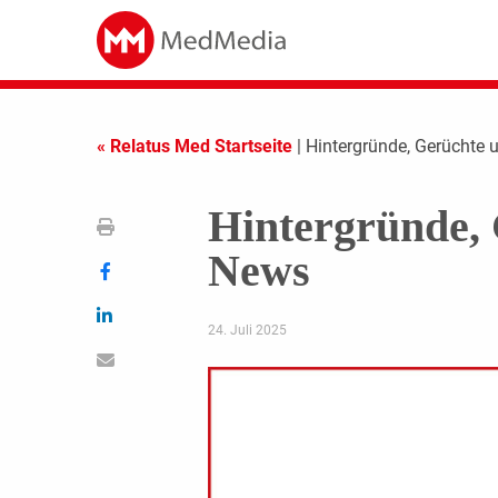
« Relatus Med Startseite
| Hintergründe, Gerüchte 
Hintergründe, 
News
24. Juli 2025