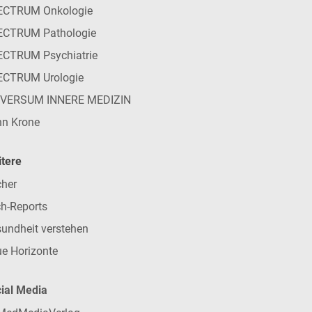
ECTRUM Onkologie
ECTRUM Pathologie
CTRUM Psychiatrie
ECTRUM Urologie
IVERSUM INNERE MEDIZIN
n Krone
tere
her
h-Reports
undheit verstehen
e Horizonte
ial Media