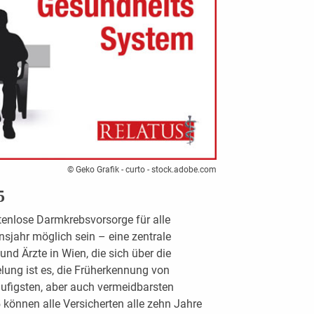
© Geko Grafik - curto - stock.adobe.com
5
tenlose Darmkrebsvorsorge für alle
nsjahr möglich sein – eine zentrale
nd Ärzte in Wien, die sich über die
lung ist es, die Früherkennung von
äufigsten, aber auch vermeidbarsten
können alle Versicherten alle zehn Jahre