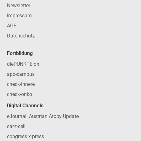
Newsletter
Impressum
AGB
Datenschutz
Fortbildung
diePUNKTE:on
apo-campus
check-innere
check-onko
Digital Channels
eJournal: Austrian Atopy Update
car-t-cell
congress x-press