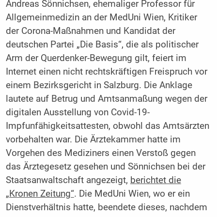
Andreas Sönnichsen, ehemaliger Professor für
Allgemeinmedizin an der MedUni Wien, Kritiker
der Corona-Maßnahmen und Kandidat der
deutschen Partei „Die Basis“, die als politischer
Arm der Querdenker-Bewegung gilt, feiert im
Internet einen nicht rechtskräftigen Freispruch vor
einem Bezirksgericht in Salzburg. Die Anklage
lautete auf Betrug und Amtsanmaßung wegen der
digitalen Ausstellung von Covid-19-
Impfunfähigkeitsattesten, obwohl das Amtsärzten
vorbehalten war. Die Ärztekammer hatte im
Vorgehen des Mediziners einen Verstoß gegen
das Ärztegesetz gesehen und Sönnichsen bei der
Staatsanwaltschaft angezeigt,
berichtet die
„Kronen Zeitung“
. Die MedUni Wien, wo er ein
Dienstverhältnis hatte, beendete dieses, nachdem