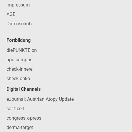
Impressum
AGB
Datenschutz
Fortbildung
diePUNKTE:on
apo-campus
check-innere
check-onko
Digital Channels
eJournal: Austrian Atopy Update
car-t-cell
congress x-press
derma-target