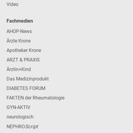
Video
Fachmedien
AHOP-News
Ärzte Krone
Apotheker Krone
ARZT & PRAXIS
Ärztin+Kind
Das Medizinprodukt
DIABETES FORUM
FAKTEN der Rheumatologie
GYN-AKTIV
neurologisch
Script
NEPHRO