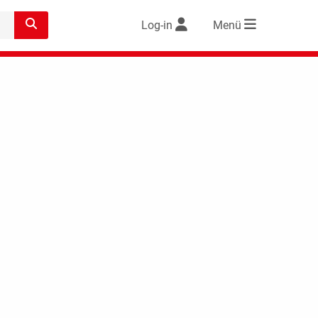
Log-in
Menü