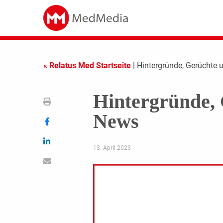
« Relatus Med Startseite
| Hintergründe, Gerüchte 
Hintergründe, 
News
13. April 2023