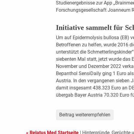
Studienergebnisse zur App „Brainmee“
Forschungsgesellschaft Joanneum R
Initiative sammelt für S
Um auf Epidermolysis bullosa (EB)
Betroffenen zu helfen, wurde 2016
unterstützt die Schmetterlingskinde
siebenten Mal statt, jetzt wurde das 
November und Dezember 2022 verkau
Bepanthol SensiDaily ging 1 Euro a
Austria. In den vergangenen sieben J
damit insgesamt 438.323 Euro an DE
übergab Bayer Austria 70.320 Euro f
Beitrag weiterempfehlen
« Relatus Med Startseite
| Hintergründe, Gerüchte 