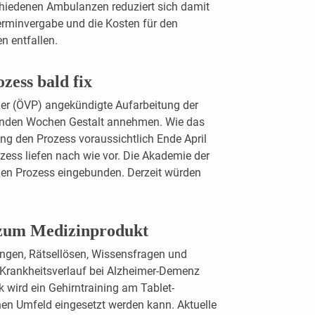
schiedenen Ambulanzen reduziert sich damit
Terminvergabe und die Kosten für den
n entfallen.
zess bald fix
r (ÖVP) angekündigte Aufarbeitung der
nden Wochen Gestalt annehmen. Wie das
ung den Prozess voraussichtlich Ende April
ozess liefen nach wie vor. Die Akademie der
den Prozess eingebunden. Derzeit würden
zum Medizinprodukt
en, Rätsellösen, Wissensfragen und
 Krankheitsverlauf bei Alzheimer-Demenz
rk wird ein Gehirntraining am Tablet-
hen Umfeld eingesetzt werden kann. Aktuelle