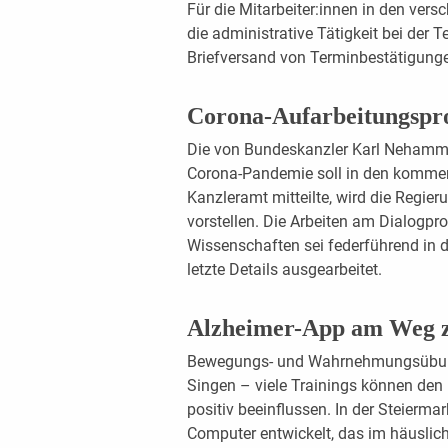
Für die Mitarbeiter:innen in den ver
die administrative Tätigkeit bei der 
Briefversand von Terminbestätigunge
Corona-Aufarbeitungspro
Die von Bundeskanzler Karl Nehamme
Corona-Pandemie soll in den komme
Kanzleramt mitteilte, wird die Regier
vorstellen. Die Arbeiten am Dialogpr
Wissenschaften sei federführend in 
letzte Details ausgearbeitet.
Alzheimer-App am Weg 
Bewegungs- und Wahrnehmungsübung
Singen – viele Trainings können den
positiv beeinflussen. In der Steierma
Computer entwickelt, das im häuslic