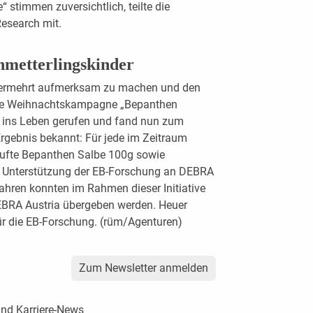
 stimmen zuversichtlich, teilte die
esearch mit.
chmetterlingskinder
 vermehrt aufmerksam zu machen und den
 die Weihnachtskampagne „Bepanthen
r“ ins Leben gerufen und fand nun zum
Ergebnis bekannt: Für jede im Zeitraum
fte Bepanthen Salbe 100g sowie
ls Unterstützung der EB-Forschung an DEBRA
ahren konnten im Rahmen dieser Initiative
BRA Austria übergeben werden. Heuer
ür die EB-Forschung. (rüm/Agenturen)
Zum Newsletter anmelden
und Karriere-News