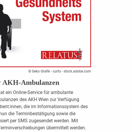
© Geko Grafik - curto - stock.adobe.com
ür AKH-Ambulanzen
at ein Online-Service für ambulante
Ambulanzen des AKH Wien zur Verfügung
tient:innen, die im Informationssystem des
nun die Terminbestätigung sowie die
siert per SMS zugesendet werden. Mit
Terminverschiebungen übermittelt werden.