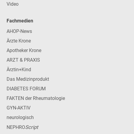
Video
Fachmedien
AHOP-News
Ärzte Krone
Apotheker Krone
ARZT & PRAXIS
Ärztin+Kind
Das Medizinprodukt
DIABETES FORUM
FAKTEN der Rheumatologie
GYN-AKTIV
neurologisch
Script
NEPHRO