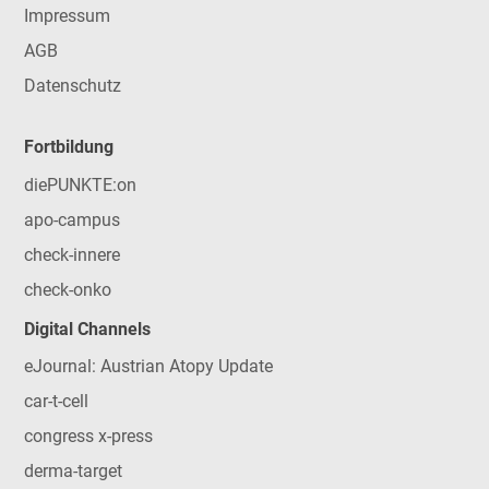
Impressum
AGB
Datenschutz
Fortbildung
diePUNKTE:on
apo-campus
check-innere
check-onko
Digital Channels
eJournal: Austrian Atopy Update
car-t-cell
congress x-press
derma-target