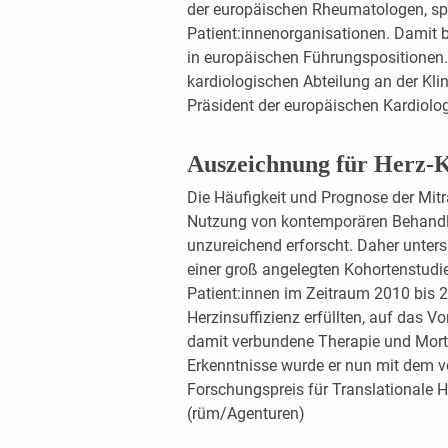
der europäischen Rheumatologen, spe
Patient:innenorganisationen. Damit 
in europäischen Führungspositionen. B
kardiologischen Abteilung an der Kli
Präsident der europäischen Kardiolog
Auszeichnung für Herz-K
Die Häufigkeit und Prognose der Mitra
Nutzung von kontemporären Behandlu
unzureichend erforscht. Daher unte
einer groß angelegten Kohortenstud
Patient:innen im Zeitraum 2010 bis 20
Herzinsuffizienz erfüllten, auf das Vo
damit verbundene Therapie und Mort
Erkenntnisse wurde er nun mit dem vo
Forschungspreis für Translationale H
(rüm/Agenturen)