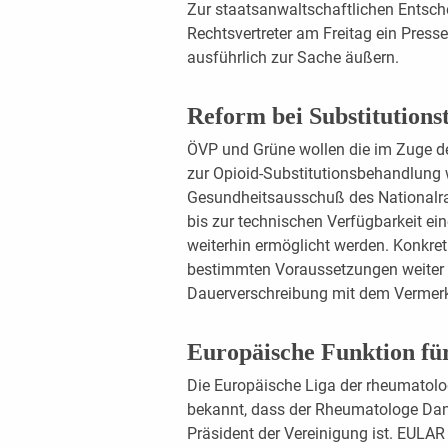
Zur staatsanwaltschaftlichen Entsc
Rechtsvertreter am Freitag ein Press
ausführlich zur Sache äußern.
Reform bei Substitutions
ÖVP und Grüne wollen die im Zuge d
zur Opioid-Substitutionsbehandlung 
Gesundheitsausschuß des Nationalra
bis zur technischen Verfügbarkeit e
weiterhin ermöglicht werden. Konkre
bestimmten Voraussetzungen weiter di
Dauerverschreibung mit dem Vermerk „
Europäische Funktion f
Die Europäische Liga der rheumatol
bekannt, dass der Rheumatologe Dan
Präsident der Vereinigung ist. EULAR