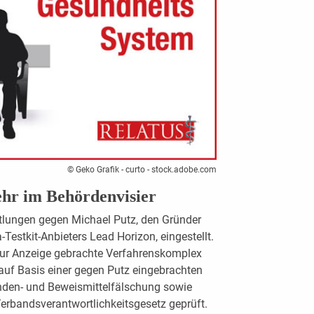
© Geko Grafik - curto - stock.adobe.com
ehr im Behördenvisier
ttlungen gegen Michael Putz, den Gründer
estkit-Anbieters Lead Horizon, eingestellt.
 zur Anzeige gebrachte Verfahrenskomplex
auf Basis einer gegen Putz eingebrachten
nden- und Beweismittelfälschung sowie
Verbandsverantwortlichkeitsgesetz geprüft.