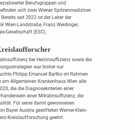
zialisierter Berufsgruppen und
befinden sich zwei Wiener Spitzenmediziner
ereits seit 2022 ist der Leiter der
nik Wien-Landstraße, Franz Weidinger,
ie-Gesellschaft (ESC).
reislaufforscher
linsuffizienz bei Herzinsuffizienz sowie die
ngsstrategien war bisher nur
rsuchte Philipp Emanuel Bartko im Rahmen
ie am Allgemeinen Krankenhaus Wien alle
20, die die Diagnosekriterien einer
rhandensein einer Mitralinsuffizienz, die
alität. Für seine damit gewonnenen
n Bayer Austria gestifteten Werner-Klein-
erz-Kreislaufforschung geehrt.