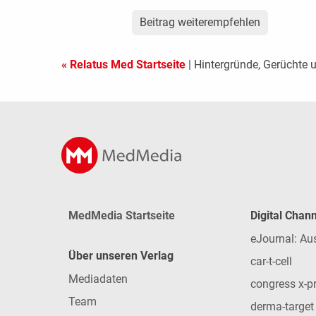
Beitrag weiterempfehlen
« Relatus Med Startseite
| Hintergründe, Gerüchte 
MedMedia Startseite
Digital Chan
eJournal: Au
Über unseren Verlag
car-t-cell
Mediadaten
congress x-p
Team
derma-target