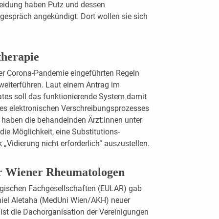
heidung haben Putz und dessen
egespräch angekündigt. Dort wollen sie sich
therapie
er Corona-Pandemie eingeführten Regeln
weiterführen. Laut einem Antrag im
tes soll das funktionierende System damit
ines elektronischen Verschreibungsprozesses
t haben die behandelnden Ärzt:innen unter
e Möglichkeit, eine Substitutions-
Vidierung nicht erforderlich“ auszustellen.
ür Wiener Rheumatologen
ogischen Fachgesellschaften (EULAR) gab
iel Aletaha (MedUni Wien/AKH) neuer
 ist die Dachorganisation der Vereinigungen