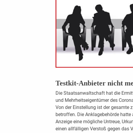
Testkit-Anbieter nicht m
Die Staatsanwaltschaft hat die Ermi
und Mehrheitseigentümer des Corona-T
Von der Einstellung ist der gesamte
betroffen. Die Anklagebehörde hatte 
Anzeige eine mögliche Untreue, Urku
einen allfälligen Verstoß gegen das 