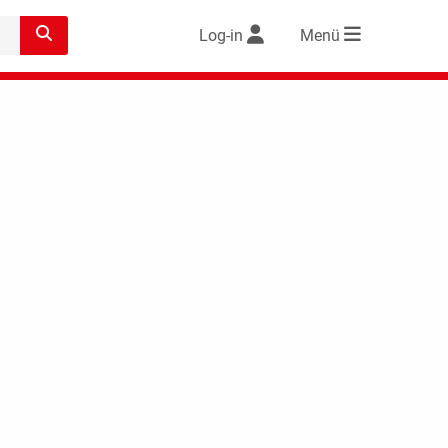
Log-in
Menü