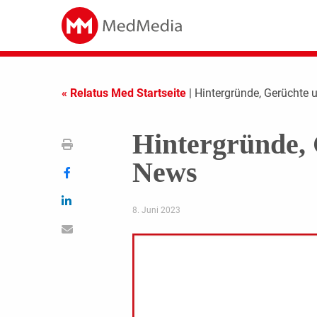
« Relatus Med Startseite
| Hintergründe, Gerüchte 
Hintergründe, 
News
8. Juni 2023