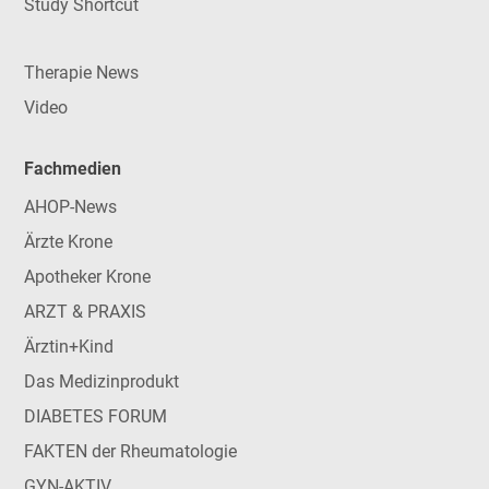
Study Shortcut
Therapie News
Video
Fachmedien
AHOP-News
Ärzte Krone
Apotheker Krone
ARZT & PRAXIS
Ärztin+Kind
Das Medizinprodukt
DIABETES FORUM
FAKTEN der Rheumatologie
GYN-AKTIV