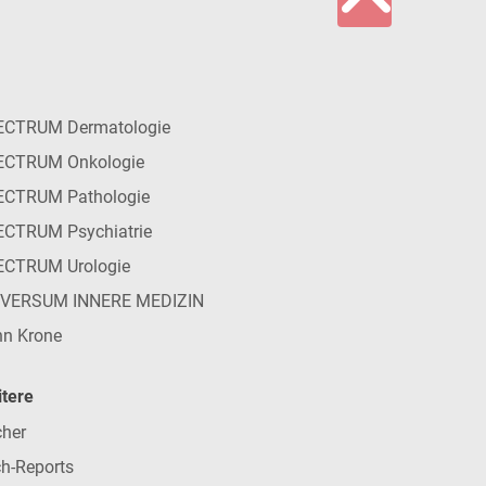
ECTRUM Dermatologie
ECTRUM Onkologie
ECTRUM Pathologie
CTRUM Psychiatrie
ECTRUM Urologie
IVERSUM INNERE MEDIZIN
n Krone
tere
her
h-Reports