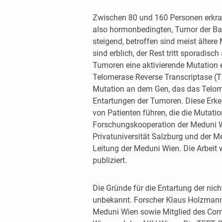
Zwischen 80 und 160 Personen erkra
also hormonbedingten, Tumor der Bau
steigend, betroffen sind meist älte
sind erblich, der Rest tritt sporadisch
Tumoren eine aktivierende Mutation e
Telomerase Reverse Transcriptase (T
Mutation an dem Gen, das das Telome
Entartungen der Tumoren. Diese Erken
von Patienten führen, die die Mutation
Forschungskooperation der Meduni W
Privatuniversität Salzburg und der M
Leitung der Meduni Wien. Die Arbei
publiziert.
Die Gründe für die Entartung der nic
unbekannt. Forscher Klaus Holzmann,
Meduni Wien sowie Mitglied des Com