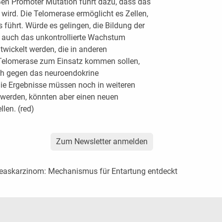
en Promoter Mutation führt dazu, dass das
wird. Die Telomerase ermöglicht es Zellen,
s führt. Würde es gelingen, die Bildung der
auch das unkontrollierte Wachstum
wickelt werden, die in anderen
Telomerase zum Einsatz kommen sollen,
ch gegen das neuroendokrine
ie Ergebnisse müssen noch in weiteren
 werden, könnten aber einen neuen
llen. (red)
Zum Newsletter anmelden
easkarzinom: Mechanismus für Entartung entdeckt