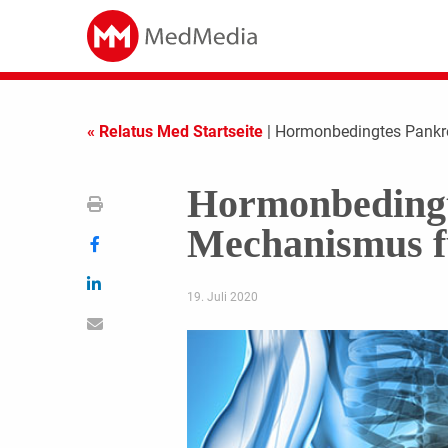
« Relatus Med Startseite
| Hormonbedingtes Pankr
Hormonbedingt
Mechanismus f
19. Juli 2020