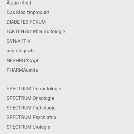
Ärztin+Kind
Das Medizinprodukt
DIABETES FORUM
FAKTEN der Rheumatologie
GYN-AKTIV
neurologisch
Script
NEPHRO
PHARMAustria
SPECTRUM Dermatologie
SPECTRUM Onkologie
SPECTRUM Pathologie
SPECTRUM Psychiatrie
SPECTRUM Urologie