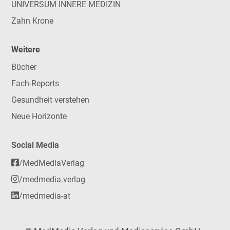
UNIVERSUM INNERE MEDIZIN
Zahn Krone
Weitere
Bücher
Fach-Reports
Gesundheit verstehen
Neue Horizonte
Social Media
/MedMediaVerlag
/medmedia.verlag
/medmedia-at