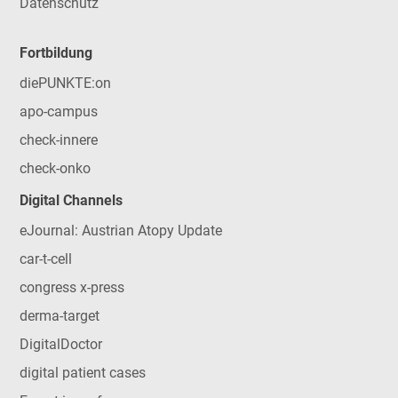
Datenschutz
Fortbildung
diePUNKTE:on
apo-campus
check-innere
check-onko
Digital Channels
eJournal: Austrian Atopy Update
car-t-cell
congress x-press
derma-target
DigitalDoctor
digital patient cases