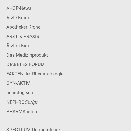
AHOP-News
Ärzte Krone
Apotheker Krone
ARZT & PRAXIS
Ärztin+Kind
Das Medizinprodukt
DIABETES FORUM
FAKTEN der Rheumatologie
GYN-AKTIV
neurologisch
Script
NEPHRO
PHARMAustria
SPECTRUM Dermatologie