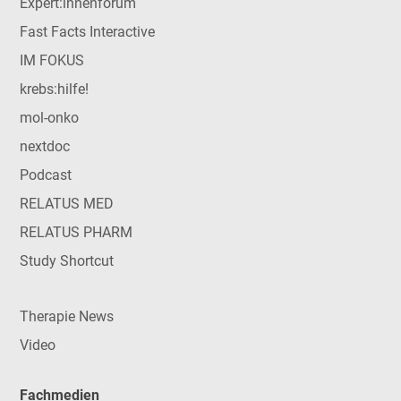
Expert:innenforum
Fast Facts Interactive
IM FOKUS
krebs:hilfe!
mol-onko
nextdoc
Podcast
RELATUS MED
RELATUS PHARM
Study Shortcut
Therapie News
Video
Fachmedien