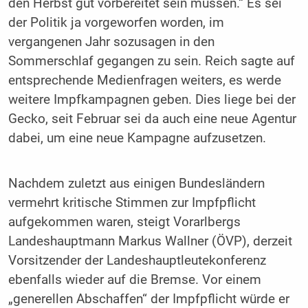
den Herbst gut vorbereitet sein müssen.“ Es sei
der Politik ja vorgeworfen worden, im
vergangenen Jahr sozusagen in den
Sommerschlaf gegangen zu sein. Reich sagte auf
entsprechende Medienfragen weiters, es werde
weitere Impfkampagnen geben. Dies liege bei der
Gecko, seit Februar sei da auch eine neue Agentur
dabei, um eine neue Kampagne aufzusetzen.
Nachdem zuletzt aus einigen Bundesländern
vermehrt kritische Stimmen zur Impfpflicht
aufgekommen waren, steigt Vorarlbergs
Landeshauptmann Markus Wallner (ÖVP), derzeit
Vorsitzender der Landeshauptleutekonferenz
ebenfalls wieder auf die Bremse. Vor einem
„generellen Abschaffen“ der Impfpflicht würde er