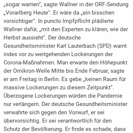
„sogar warnen“, sagte Wallner in der ORF-Sendung
„Vorarlberg Heute“. Er wäre da „ein bisschen
vorsichtiger“. In puncto Impfpflicht plädierte
Wallner dafür, „mit den Experten zu klären, wie der
Herbst aussieht“. Der deutsche
Gesundheitsminister Karl Lauterbach (SPD) warnt
indes vor zu weitgehenden Lockerungen der
Corona-Maßnahmen. Man erwarte den Höhepunkt
der Omikron-Welle Mitte bis Ende Februar, sagte
er am Freitag in Berlin. Es gebe „keinen Raum für
massive Lockerungen zu diesem Zeitpunkt“.
Überzogene Lockerungen würden die Pandemie
nur verlängern. Der deutsche Gesundheitsminister
verwahrte sich gegen den Vorwurf, er sei
übervorsichtig. Er sei verantwortlich für den
Schutz der Bevölkerung. Er finde es schade, dass