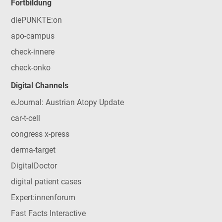
Fortbildung
diePUNKTE:on
apo-campus
check-innere
check-onko
Digital Channels
eJournal: Austrian Atopy Update
car-t-cell
congress x-press
derma-target
DigitalDoctor
digital patient cases
Expert:innenforum
Fast Facts Interactive