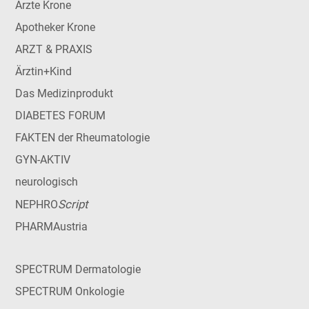
Ärzte Krone
Apotheker Krone
ARZT & PRAXIS
Ärztin+Kind
Das Medizinprodukt
DIABETES FORUM
FAKTEN der Rheumatologie
GYN-AKTIV
neurologisch
Script
NEPHRO
PHARMAustria
SPECTRUM Dermatologie
SPECTRUM Onkologie