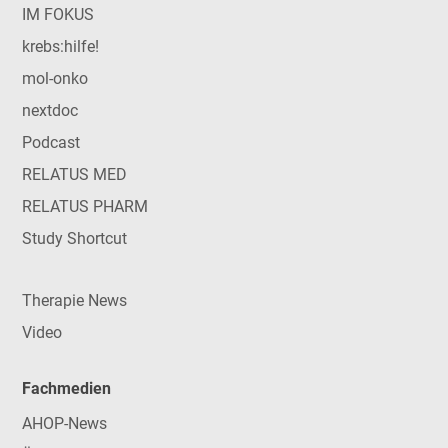
IM FOKUS
krebs:hilfe!
mol-onko
nextdoc
Podcast
RELATUS MED
RELATUS PHARM
Study Shortcut
Therapie News
Video
Fachmedien
AHOP-News