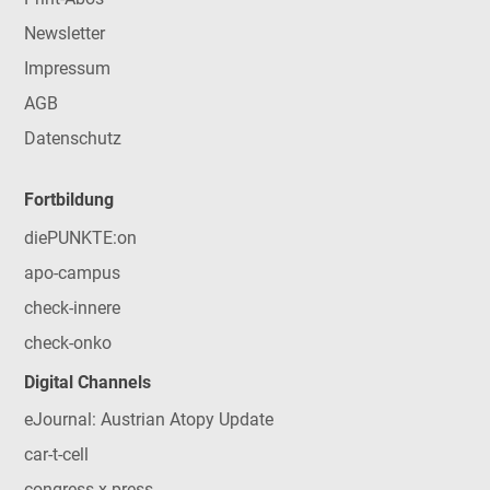
Newsletter
Impressum
AGB
Datenschutz
Fortbildung
diePUNKTE:on
apo-campus
check-innere
check-onko
Digital Channels
eJournal: Austrian Atopy Update
car-t-cell
congress x-press