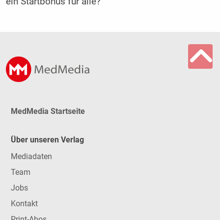
ein Startbonus für alle?
MedMedia Startseite
Über unseren Verlag
Mediadaten
Team
Jobs
Kontakt
Print-Abos