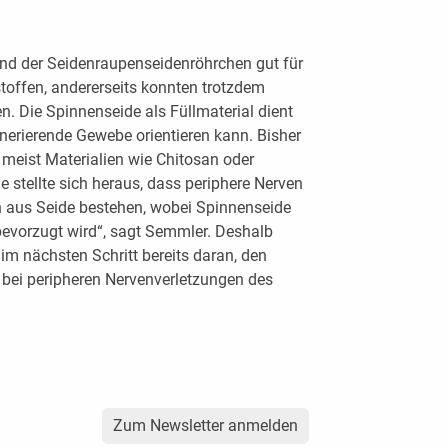
and der Seidenraupenseidenröhrchen gut für
toffen, andererseits konnten trotzdem
. Die Spinnenseide als Füllmaterial dient
nerierende Gewebe orientieren kann. Bisher
 meist Materialien wie Chitosan oder
e stellte sich heraus, dass periphere Nerven
n aus Seide bestehen, wobei Spinnenseide
bevorzugt wird“, sagt Semmler. Deshalb
im nächsten Schritt bereits daran, den
bei peripheren Nervenverletzungen des
Zum Newsletter anmelden