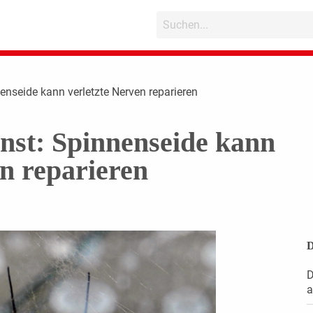
enseide kann verletzte Nerven reparieren
nst: Spinnenseide kann
en reparieren
D
D
a