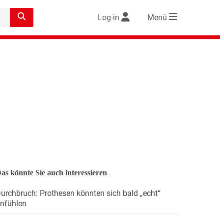
Log-in
Menü
as könnte Sie auch interessieren
urchbruch: Prothesen könnten sich bald „echt“
nfühlen