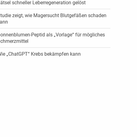
ätsel schneller Leberregeneration gelöst
tudie zeigt, wie Magersucht Blutgefäßen schaden
ann
onnenblumen-Peptid als „Vorlage“ für mögliches
chmerzmittel
ie „ChatGPT“ Krebs bekämpfen kann