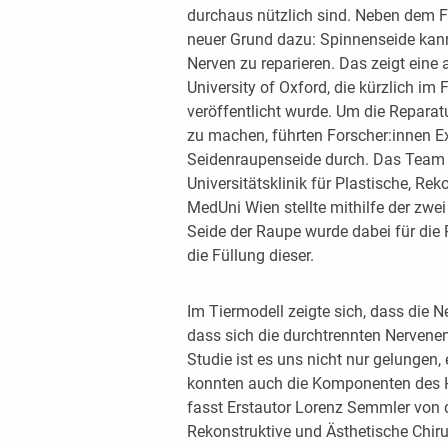
durchaus nützlich sind. Neben dem 
neuer Grund dazu: Spinnenseide kann 
Nerven zu reparieren. Das zeigt eine
University of Oxford, die kürzlich i
veröffentlicht wurde. Um die Repara
zu machen, führten Forscher:innen E
Seidenraupenseide durch. Das Team u
Universitätsklinik für Plastische, Re
MedUni Wien stellte mithilfe der zwei
Seide der Raupe wurde dabei für die 
die Füllung dieser.
Im Tiermodell zeigte sich, dass die N
dass sich die durchtrennten Nerven
Studie ist es uns nicht nur gelungen, 
konnten auch die Komponenten des He
fasst Erstautor Lorenz Semmler von der
Rekonstruktive und Ästhetische Chir