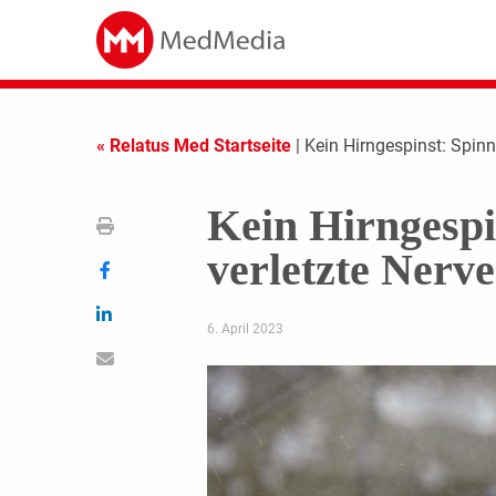
« Relatus Med Startseite
| Kein Hirngespinst: Spinn
Kein Hirngespi
verletzte Nerv
6. April 2023