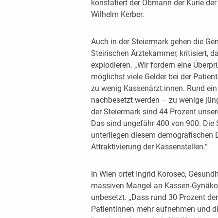
konstatiert der Obmann der Kurie der
Wilhelm Kerber.
Auch in der Steiermark gehen die Gem
Steirischen Ärztekammer, kritisiert,
explodieren. „Wir fordern eine Überp
möglichst viele Gelder bei der Patien
zu wenig Kassenärzt:innen. Rund ein 
nachbesetzt werden – zu wenige jüng
der Steiermark sind 44 Prozent unsere
Das sind ungefähr 400 von 900. Die S
unterliegen diesem demografischen D
Attraktivierung der Kassenstellen.“
In Wien ortet Ingrid Korosec, Gesundh
massiven Mangel an Kassen-Gynäkol
unbesetzt. „Dass rund 30 Prozent de
Patientinnen mehr aufnehmen und die