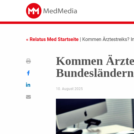
« Relatus Med Startseite
| Kommen Ärztestreiks? I
Kommen Ärztes
Bundesländern 
10. August 2025