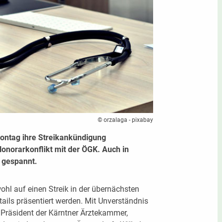
© orzalaga - pixabay
ontag ihre Streikankündigung
Honorarkonflikt mit der ÖGK. Auch in
 gespannt.
wohl auf einen Streik in der übernächsten
ils präsentiert werden. Mit Unverständnis
r Präsident der Kärntner Ärztekammer,