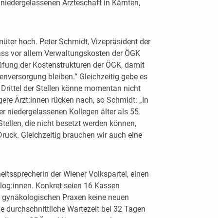
 niedergelassenen Ärzteschaft in Kärnten,
üter hoch. Peter Schmidt, Vizepräsident der
 dass vor allem Verwaltungskosten der ÖGK
rüfung der Kostenstrukturen der ÖGK, damit
tenversorgung bleiben.“ Gleichzeitig gebe es
Drittel der Stellen könne momentan nicht
ere Ärzt:innen rücken nach, so Schmidt: „In
r niedergelassenen Kollegen älter als 55.
tellen, die nicht besetzt werden können,
ruck. Gleichzeitig brauchen wir auch eine
eitssprecherin der Wiener Volkspartei, einen
og:innen. Konkret seien 16 Kassen
r gynäkologischen Praxen keine neuen
 durchschnittliche Wartezeit bei 32 Tagen