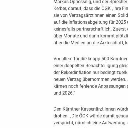
Markus Opriessnig, und der Sprecher
Kerber, darauf, dass die ÖGK „ihre Fi
sie von Vertragsärztinnen einen Soli
auf die Inflationsabgeltung für 2025 
keinesfalls partnerschaftlich. Zuers
über Monate und dann kommt plötzlic
über die Medien an die Ärzteschaft, kri
Vor allem für die knapp 500 Kärntner
einer doppelten Benachteiligung gleic
der Rekordinflation nur bedingt zuerk
neuen Vertrag übernommen werden. 
kämen noch fehlende Anpassungen an
und 2026.“
Den Kärntner Kassenärzt:innen würd
drohen. „Die ÖGK würde damit genau 
verspricht, nämlich eine Aufwertung 