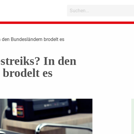
n den Bundesländern brodelt es
treiks? In den
brodelt es