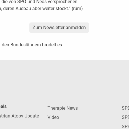
nen die von SPÖ und Neos versprochenen
 deren Ausbau aber weiter stockt.“ (rüm)
Zum Newsletter anmelden
n den Bundesländern brodelt es
nels
Therapie News
SP
strian Atopy Update
Video
SP
SP