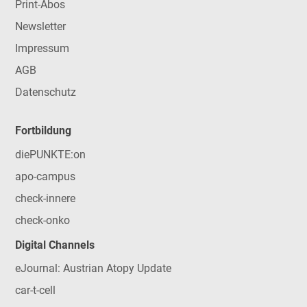
Print-Abos
Newsletter
Impressum
AGB
Datenschutz
Fortbildung
diePUNKTE:on
apo-campus
check-innere
check-onko
Digital Channels
eJournal: Austrian Atopy Update
car-t-cell