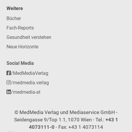
Weitere
Bücher
Fach-Reports
Gesundheit verstehen
Neue Horizonte
Social Media
/MedMediaVerlag
/medmedia.verlag
/medmedia-at
© MedMedia Verlag und Mediaservice GmbH -
Seidengasse 9/Top 1.1, 1070 Wien - Tel.:
+43 1
4073111-0
- Fax: +43 1 4073114