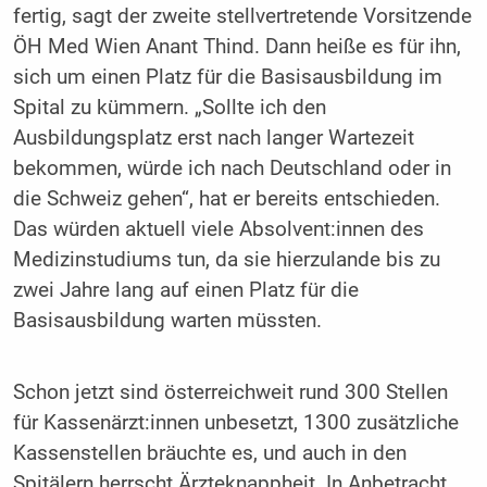
fertig, sagt der zweite stellvertretende Vorsitzende
ÖH Med Wien Anant Thind. Dann heiße es für ihn,
sich um einen Platz für die Basisausbildung im
Spital zu kümmern. „Sollte ich den
Ausbildungsplatz erst nach langer Wartezeit
bekommen, würde ich nach Deutschland oder in
die Schweiz gehen“, hat er bereits entschieden.
Das würden aktuell viele Absolvent:innen des
Medizinstudiums tun, da sie hierzulande bis zu
zwei Jahre lang auf einen Platz für die
Basisausbildung warten müssten.
Schon jetzt sind österreichweit rund 300 Stellen
für Kassenärzt:innen unbesetzt, 1300 zusätzliche
Kassenstellen bräuchte es, und auch in den
Spitälern herrscht Ärzteknappheit. In Anbetracht