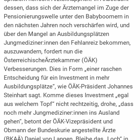
dessen, dass sich der Ärztemangel im Zuge der
Pensionierungswelle unter den Babyboomern in
den nächsten Jahren noch verschärfen wird, und
über den Mangel an Ausbildungsplätzen
Jungmediziner:innen den Fehlanreiz bekommen,
auszuwandern, fordert nun die
ÖsterreichischeÄrztekammer (ÖÄK)
Verbesserungen. Dies in Form „einer raschen
Entscheidung für ein Investment in mehr
Ausbildungsplätze“, wie ÖÄK-Präsident Johannes
Steinhart sagt. Komme dieses Investment „egal
aus welchem Topf“ nicht rechtzeitig, drohe, „dass
noch mehr Jungmediziner:innen ins Ausland
gehen“, betont der ÖÄK-Vizepräsident und
Obmann der Bundeskurie angestellte Ärzte
(BKAÄ) Daniel von Langen. Bleibe das „Loch“ in