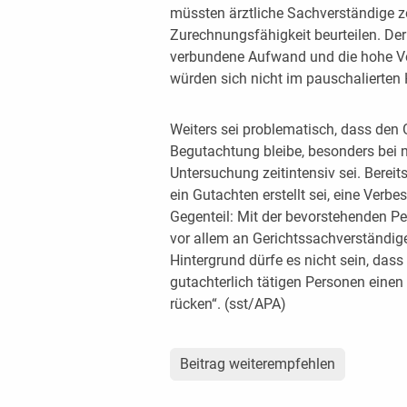
müssten ärztliche Sachverständige ze
Zurechnungsfähigkeit beurteilen. Der
verbundene Aufwand und die hohe Ve
würden sich nicht im pauschalierten 
Weiters sei problematisch, dass den 
Begutachtung bleibe, besonders bei n
Untersuchung zeitintensiv sei. Bereit
ein Gutachten erstellt sei, eine Verbe
Gegenteil: Mit der bevorstehenden P
vor allem an Gerichtssachverständig
Hintergrund dürfe es nicht sein, da
gutachterlich tätigen Personen einen
rücken“. (sst/APA)
Beitrag weiterempfehlen