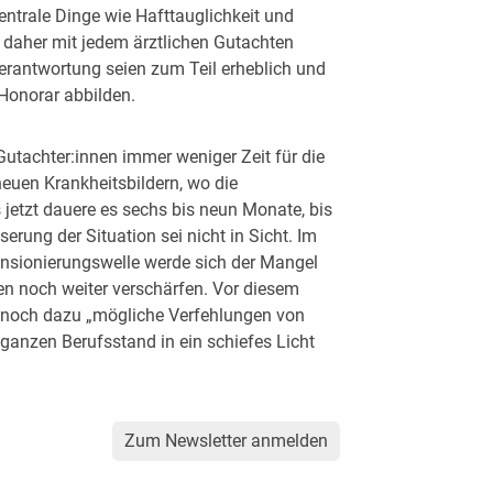
ntrale Dinge wie Hafttauglichkeit und
 daher mit jedem ärztlichen Gutachten
rantwortung seien zum Teil erheblich und
Honorar abbilden.
Gutachter:innen immer weniger Zeit für die
euen Krankheitsbildern, wo die
s jetzt dauere es sechs bis neun Monate, bis
sserung der Situation sei nicht in Sicht. Im
ensionierungswelle werde sich der Mangel
en noch weiter verschärfen. Vor diesem
ss noch dazu „mögliche Verfehlungen von
 ganzen Berufsstand in ein schiefes Licht
Zum Newsletter anmelden