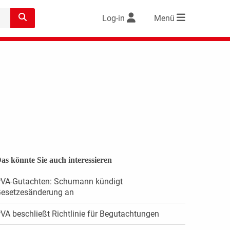
Log-in
Menü
as könnte Sie auch interessieren
VA-Gutachten: Schumann kündigt
esetzesänderung an
VA beschließt Richtlinie für Begutachtungen