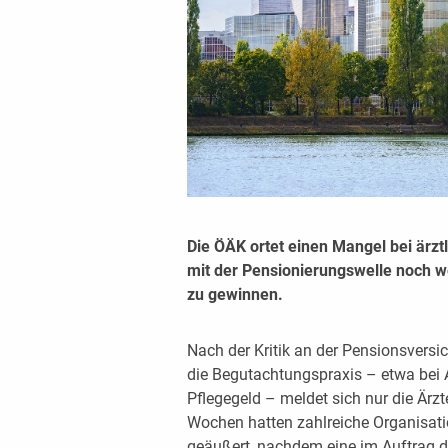
Die ÖÄK ortet einen Mangel bei ärzt
mit der Pensionierungswelle noch w
zu gewinnen.
Nach der Kritik an der Pensionsvers
die Begutachtungspraxis
– etwa bei 
Pflegegeld – meldet sich nur die Är
Wochen hatten zahlreiche Organisati
geäußert, nachdem eine im Auftrag de