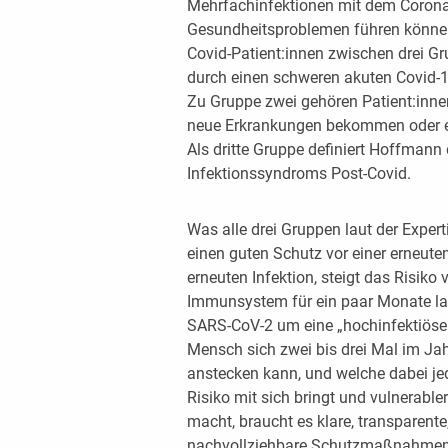
Mehrfachinfektionen mit dem Corona
Gesundheitsproblemen führen können
Covid-Patient:innen zwischen drei Gr
durch einen schweren akuten Covid-1
Zu Gruppe zwei gehören Patient:innen
neue Erkrankungen bekommen oder ein
Als dritte Gruppe definiert Hoffman
Infektionssyndroms Post-Covid.
Was alle drei Gruppen laut der Exper
einen guten Schutz vor einer erneute
erneuten Infektion, steigt das Risik
Immunsystem für ein paar Monate la
SARS-CoV-2 um eine „hochinfektiöse 
Mensch sich zwei bis drei Mal im Ja
anstecken kann, und welche dabei je
Risiko mit sich bringt und vulnerable
macht, braucht es klare, transparente
nachvollziehbare Schutzmaßnahmen, 