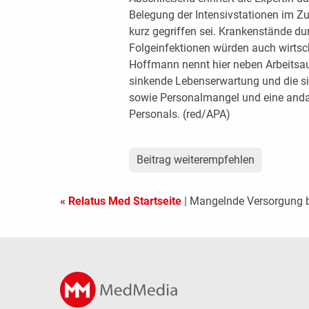
Belegung der Intensivstationen im Z
kurz gegriffen sei. Krankenstände du
Folgeinfektionen würden auch wirtsc
Hoffmann nennt hier neben Arbeitsaus
sinkende Lebenserwartung und die s
sowie Personalmangel und eine anda
Personals. (red/APA)
Beitrag weiterempfehlen
« Relatus Med Startseite
| Mangelnde Versorgung b