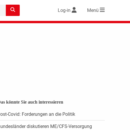
Log-in
Menü
as könnte Sie auch interessieren
ost-Covid: Forderungen an die Politik
undesländer diskutieren ME/CFS-Versorgung