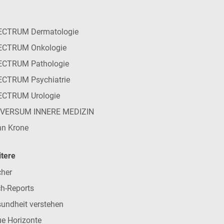
ECTRUM Dermatologie
ECTRUM Onkologie
ECTRUM Pathologie
CTRUM Psychiatrie
ECTRUM Urologie
IVERSUM INNERE MEDIZIN
n Krone
tere
her
h-Reports
undheit verstehen
e Horizonte