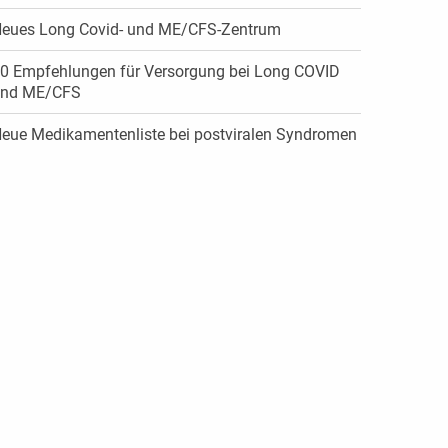
eues Long Covid- und ME/CFS-Zentrum
0 Empfehlungen für Versorgung bei Long COVID
nd ME/CFS
eue Medikamentenliste bei postviralen Syndromen