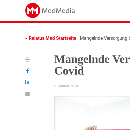
« Relatus Med Startseite
| Mangelnde Versorgung b
Mangelnde Ver
Covid
2. Januar 2024