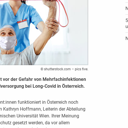
N
5
u
N
© shutterstock.com – pics five.
t vor der Gefahr von Mehrfachinfektionen
versorgung bei Long-Covid in Österreich.
t:innen funktioniert in Österreich noch
in Kathryn Hoffmann, Leiterin der Abteilung
nischen Universität Wien. Ihrer Meinung
chutz gesetzt werden, da vor allem