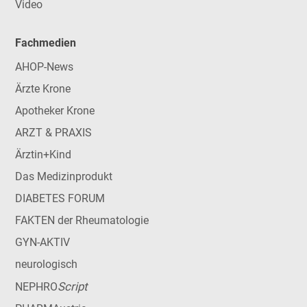
Video
Fachmedien
AHOP-News
Ärzte Krone
Apotheker Krone
ARZT & PRAXIS
Ärztin+Kind
Das Medizinprodukt
DIABETES FORUM
FAKTEN der Rheumatologie
GYN-AKTIV
neurologisch
Script
NEPHRO