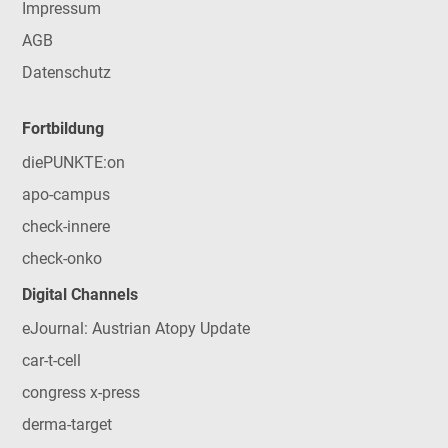
Impressum
AGB
Datenschutz
Fortbildung
diePUNKTE:on
apo-campus
check-innere
check-onko
Digital Channels
eJournal: Austrian Atopy Update
car-t-cell
congress x-press
derma-target