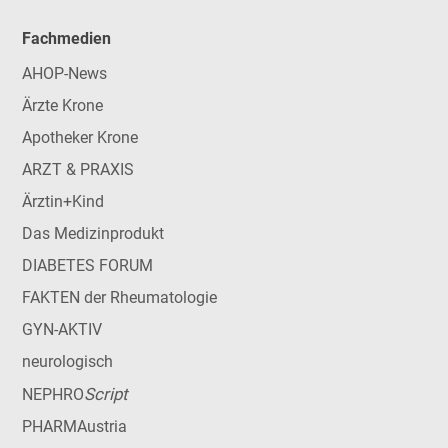
Fachmedien
AHOP-News
Ärzte Krone
Apotheker Krone
ARZT & PRAXIS
Ärztin+Kind
Das Medizinprodukt
DIABETES FORUM
FAKTEN der Rheumatologie
GYN-AKTIV
neurologisch
Script
NEPHRO
PHARMAustria