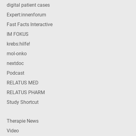
digital patient cases
Expert:innenforum
Fast Facts Interactive
IM FOKUS
krebs:hilfe!
mol-onko
nextdoc
Podcast
RELATUS MED
RELATUS PHARM
Study Shortcut
Therapie News
Video