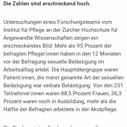
Die Zahlen sind erschreckend hoch.
Untersuchungen eines Forschungsteams vom
Institut für Pflege an der Zürcher Hochschule für
Angewandte Wissenschaften zeigen ein
erschreckendes Bild: Mehr als 95 Prozent der
befragten Pfleger:innen haben in den 12 Monaten
vor der Befragung sexuelle Belästigung im
Arbeitsalltag erlebt. Die Haupttätergruppe waren
Patient:innen, die meist genannte Art der sexuellen
Belästigung war verbale Belästigung. Von den 251
Teilnehmer:innen waren 88,5 Prozent Frauen, 36,3
Prozent waren noch in Ausbildung, mehr als die
Hälfte der Befragten arbeitete in der Akutpflege.