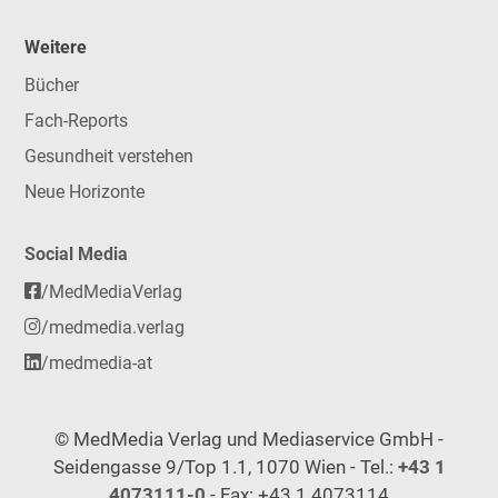
Weitere
Bücher
Fach-Reports
Gesundheit verstehen
Neue Horizonte
Social Media
/MedMediaVerlag
/medmedia.verlag
/medmedia-at
© MedMedia Verlag und Mediaservice GmbH -
Seidengasse 9/Top 1.1, 1070 Wien - Tel.:
+43 1
4073111-0
- Fax: +43 1 4073114