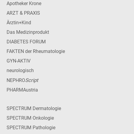
Apotheker Krone
ARZT & PRAXIS
Ärztin+Kind
Das Medizinprodukt
DIABETES FORUM
FAKTEN der Rheumatologie
GYN-AKTIV
neurologisch
Script
NEPHRO
PHARMAustria
SPECTRUM Dermatologie
SPECTRUM Onkologie
SPECTRUM Pathologie