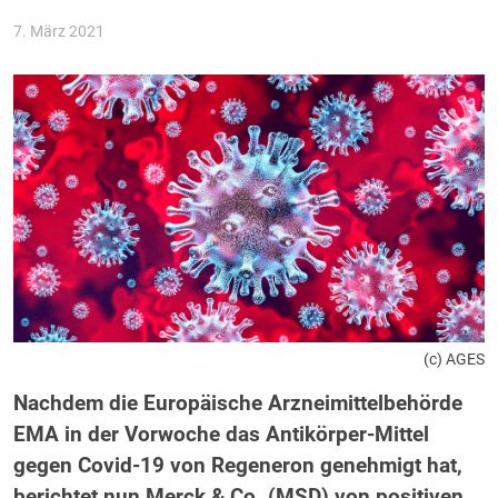
7. März 2021
(c) AGES
Nachdem die Europäische Arzneimittelbehörde
EMA in der Vorwoche das Antikörper-Mittel
gegen Covid-19 von Regeneron genehmigt hat,
berichtet nun Merck & Co. (MSD) von positiven