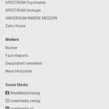
SPECTRUM Psychiatrie
SPECTRUM Urologie
UNIVERSUM INNERE MEDIZIN
Zahn Krone
Weitere
Bücher
Fach-Reports
Gesundheit verstehen
Neue Horizonte
Social Media
/MedMediaVerlag
/medmedia.verlag
/medmedia-at