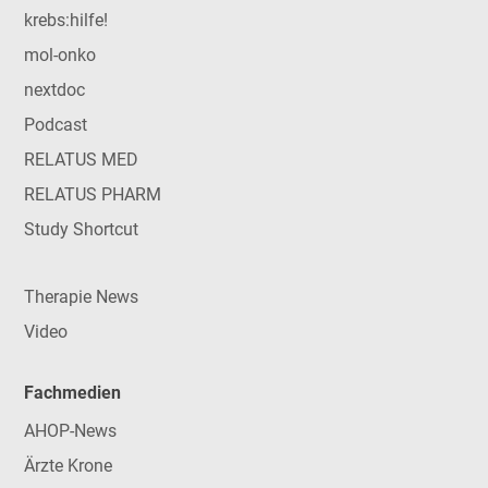
krebs:hilfe!
mol-onko
nextdoc
Podcast
RELATUS MED
RELATUS PHARM
Study Shortcut
Therapie News
Video
Fachmedien
AHOP-News
Ärzte Krone