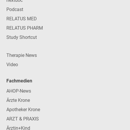
nextdoc
Podcast
RELATUS MED
RELATUS PHARM
Study Shortcut
Therapie News
Video
Fachmedien
AHOP-News
Ärzte Krone
Apotheker Krone
ARZT & PRAXIS
Ärztin+Kind