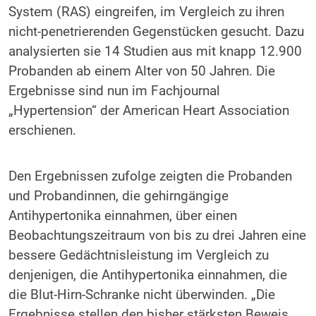
System (RAS) eingreifen, im Vergleich zu ihren
nicht-penetrierenden Gegenstücken gesucht. Dazu
analysierten sie 14 Studien aus mit knapp 12.900
Probanden ab einem Alter von 50 Jahren. Die
Ergebnisse sind nun im Fachjournal
„Hypertension“ der American Heart Association
erschienen.
Den Ergebnissen zufolge zeigten die Probanden
und Probandinnen, die gehirngängige
Antihypertonika einnahmen, über einen
Beobachtungszeitraum von bis zu drei Jahren eine
bessere Gedächtnisleistung im Vergleich zu
denjenigen, die Antihypertonika einnahmen, die
die Blut-Hirn-Schranke nicht überwinden. „Die
Ergebnisse stellen den bisher stärksten Beweis