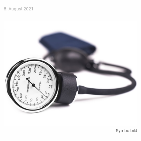
8. August 2021
Symbolbild