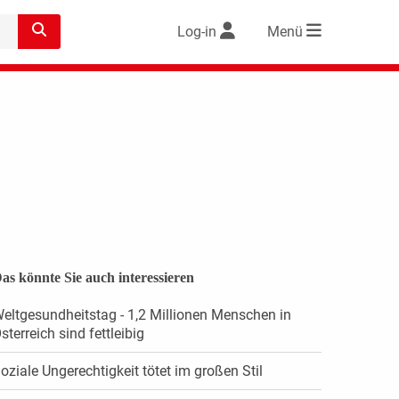
Log-in
Menü
as könnte Sie auch interessieren
eltgesundheitstag - 1,2 Millionen Menschen in
sterreich sind fettleibig
oziale Ungerechtigkeit tötet im großen Stil