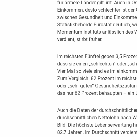
für ärmere Länder gilt, irrt. Auch in Ö
Einkommen, desto schlechter ist d
zwischen Gesundheit und Einkommen 
Statistikbehörde Eurostat deutlich, 
Momentum Instituts anlässlich des W
verdient, stirbt früher.
Im reichsten Fünftel geben 3,5 Prozen
dass sie einen „schlechten“ oder „s
Vier Mal so viele sind es im einkom
Zum Vergleich: 82 Prozent im reichs
oder „sehr guten“ Gesundheitszusta
das nur 62 Prozent behaupten – ein 
Auch die Daten der durchschnittlic
durchschnittlichen Nettolohn nach W
Bild. Die höchste Lebenserwartung h
82,7 Jahren. Im Durchschnitt verdien