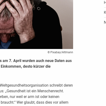
H
K
N
© Pixabay/Altmann
s am 7. April wurden auch neue Daten aus
s Einkommen, desto kürzer die
Weltgesundheitsorganisation schreibt deren
s: „Gesundheit ist ein Menschenrecht.
ben, nur weil er arm ist oder keinen
braucht.“ Wer glaubt, dass dies vor allem