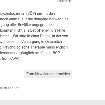
 Psycholog:innen (BÖP) nimmt den
noch einmal auf die dringend notwendige
gung aller Bevölkerungsgruppen in
önnten nicht alle Betroffenen, die Hilfe
hmen. „Wir sind in einer Phase, in der von
sychosoziale Versorgung in Österreich
rd. Psychologische Therapie muss endlich
Menschen zugänglich sein“, sagt BÖP-
. (rüm/APA)
Zum Newsletter anmelden
 ist tödlich