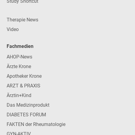
Study Shortcut
Therapie News
Video
Fachmedien
AHOP-News
Ärzte Krone
Apotheker Krone
ARZT & PRAXIS
Ärztin+Kind
Das Medizinprodukt
DIABETES FORUM
FAKTEN der Rheumatologie
GYN-AKTIV