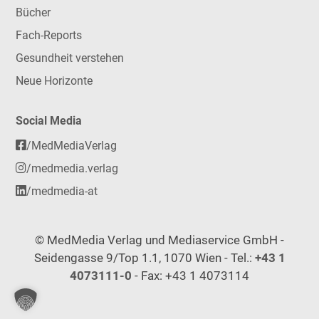
Bücher
Fach-Reports
Gesundheit verstehen
Neue Horizonte
Social Media
/MedMediaVerlag
/medmedia.verlag
/medmedia-at
© MedMedia Verlag und Mediaservice GmbH -
Seidengasse 9/Top 1.1, 1070 Wien - Tel.:
+43 1
4073111-0
- Fax: +43 1 4073114