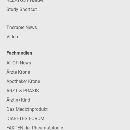
RELATUS PHARM
Study Shortcut
Therapie News
Video
Fachmedien
AHOP-News
Ärzte Krone
Apotheker Krone
ARZT & PRAXIS
Ärztin+Kind
Das Medizinprodukt
DIABETES FORUM
FAKTEN der Rheumatologie