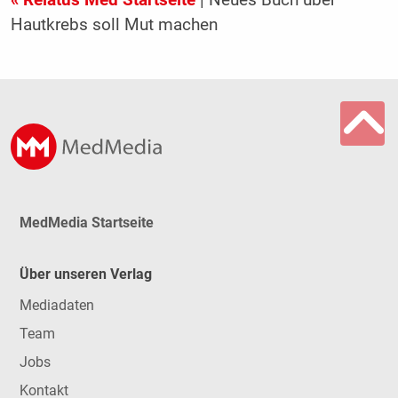
« Relatus Med Startseite
| Neues Buch über
Hautkrebs soll Mut machen
MedMedia Startseite
Über unseren Verlag
Mediadaten
Team
Jobs
Kontakt