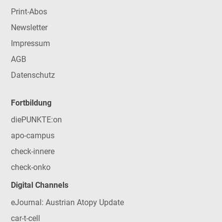
Print-Abos
Newsletter
Impressum
AGB
Datenschutz
Fortbildung
diePUNKTE:on
apo-campus
check-innere
check-onko
Digital Channels
eJournal: Austrian Atopy Update
car-t-cell