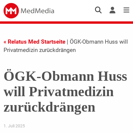
« Relatus Med Startseite
| ÖGK-Obmann Huss will
Privatmedizin zurückdrängen
ÖGK-Obmann Huss
will Privatmedizin
zurückdrängen
1. Juli 2025