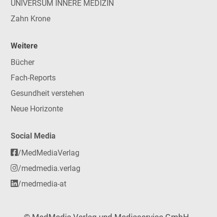
UNIVERSUM INNERE MEDIZIN
Zahn Krone
Weitere
Bücher
Fach-Reports
Gesundheit verstehen
Neue Horizonte
Social Media
/MedMediaVerlag
/medmedia.verlag
/medmedia-at
© MedMedia Verlag und Mediaservice GmbH -