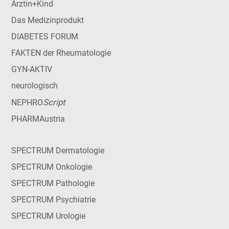
Ärztin+Kind
Das Medizinprodukt
DIABETES FORUM
FAKTEN der Rheumatologie
GYN-AKTIV
neurologisch
Script
NEPHRO
PHARMAustria
SPECTRUM Dermatologie
SPECTRUM Onkologie
SPECTRUM Pathologie
SPECTRUM Psychiatrie
SPECTRUM Urologie