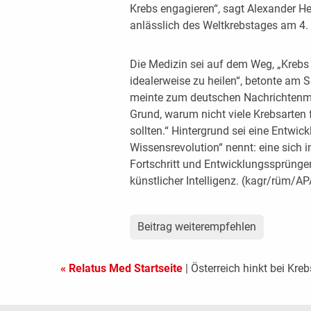
Krebs engagieren“, sagt Alexander H
anlässlich des Weltkrebstages am 4. 
Die Medizin sei auf dem Weg, „Krebs l
idealerweise zu heilen“, betonte am 
meinte zum deutschen Nachrichtenmaga
Grund, warum nicht viele Krebsarten 
sollten.“ Hintergrund sei eine Entwick
Wissensrevolution“ nennt: eine sich 
Fortschritt und Entwicklungssprüngen
künstlicher Intelligenz. (kagr/rüm/AP
Beitrag weiterempfehlen
« Relatus Med Startseite
| Österreich hinkt bei Kre