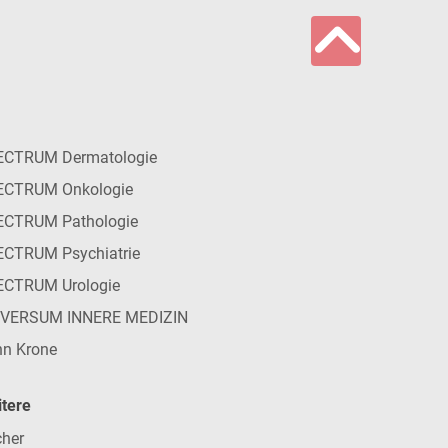
ECTRUM Dermatologie
ECTRUM Onkologie
ECTRUM Pathologie
CTRUM Psychiatrie
ECTRUM Urologie
IVERSUM INNERE MEDIZIN
n Krone
tere
her