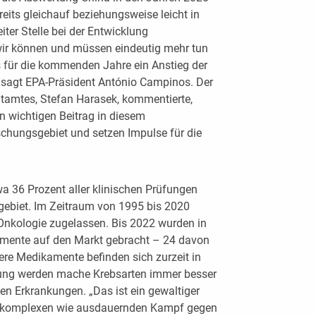
eits gleichauf beziehungsweise leicht in
ter Stelle bei der Entwicklung
wir können und müssen eindeutig mehr tun
 für die kommenden Jahre ein Anstieg der
, sagt EPA-Präsident António Campinos. Der
ntamtes, Stefan Harasek, kommentierte,
en wichtigen Beitrag in diesem
schungsgebiet und setzen Impulse für die
twa 36 Prozent aller klinischen Prüfungen
gebiet. Im Zeitraum von 1995 bis 2020
 Onkologie zugelassen. Bis 2022 wurden in
mente auf den Markt gebracht – 24 davon
ere Medikamente befinden sich zurzeit in
hung werden mache Krebsarten immer besser
en Erkrankungen. „Das ist ein gewaltiger
hin komplexen wie ausdauernden Kampf gegen