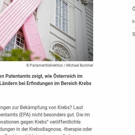
Ö
H
S
© Parlamentsdirektion / Michael Buchner
en Patentamts zeigt, wie Österreich im
Ländern bei Erfindungen im Bereich Krebs
dungen zur Bekämpfung von Krebs? Laut
ntamts (EPA) nicht besonders gut. Die im
vationen gegen Krebs“ veröffentlichte
ndungen in der Krebsdiagnose, -therapie oder