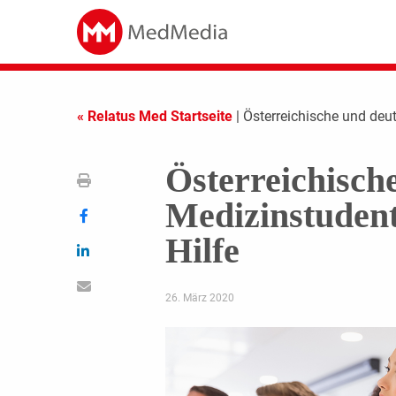
« Relatus Med Startseite
| Österreichische und deu
Österreichisch
Medizinstudent
Hilfe
26. März 2020