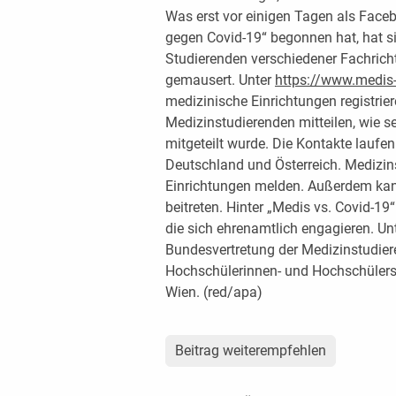
Was erst vor einigen Tagen als Fac
gegen Covid-19“ begonnen hat, hat si
Studierenden verschiedener Fachric
gemausert. Unter
https://www.medis-
medizinische Einrichtungen registrie
Medizinstudierenden mitteilen, wie 
mitgeteilt wurde. Die Kontakte lauf
Deutschland und Österreich. Medizin
Einrichtungen melden. Außerdem k
beitreten. Hinter „Medis vs. Covid-19
die sich ehrenamtlich engagieren. Unte
Bundesvertretung der Medizinstudier
Hochschülerinnen- und Hochschülersc
Wien. (red/apa)
Beitrag weiterempfehlen