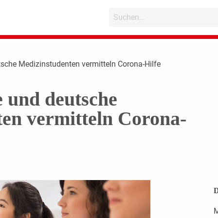
tsche Medizinstudenten vermitteln Corona-Hilfe
e und deutsche
en vermitteln Corona-
D
M