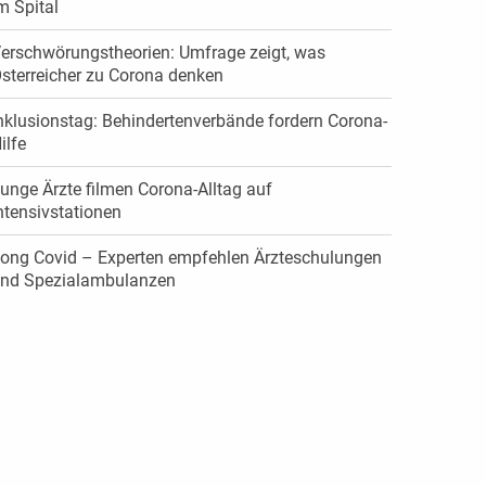
m Spital
erschwörungstheorien: Umfrage zeigt, was
sterreicher zu Corona denken
nklusionstag: Behindertenverbände fordern Corona-
ilfe
unge Ärzte filmen Corona-Alltag auf
ntensivstationen
ong Covid – Experten empfehlen Ärzteschulungen
nd Spezialambulanzen