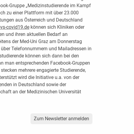
ebook-Gruppe „Medizinstudierende im Kampf
ch zu einer Plattform mit über 23.000
htungen aus Österreich und Deutschland
vs-covid19.de
können sich Kliniken oder
ren und ihren aktuellen Bedarf an
seitens der Med-Uni Graz am Donnerstag
en über Telefonnummern und Mailadressen in
studierende können sich dann bei den
ann man entsprechenden Facebook-Gruppen
“ stecken mehrere engagierte Studierende,
rstützt wird die Initiative u.a. von der
enden in Deutschland sowie der
haft an der Medizinischen Universität
Zum Newsletter anmelden