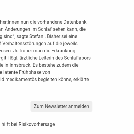
cher:innen nun die vorhandene Datenbank
man Änderungen im Schlaf sehen kann, die
g sind“, sagte Stefani. Bisher sei eine
-Verhaltensstörungen auf die jeweils
wesen. Je früher man die Erkrankung
git Högl, ärztliche Leiterin des Schlaflabors
gie in Innsbruck. Es bestehe zudem die
e latente Frühphase von
d medikamentös begleiten könne, erklärte
Zum Newsletter anmelden
 hilft bei Risikovorhersage