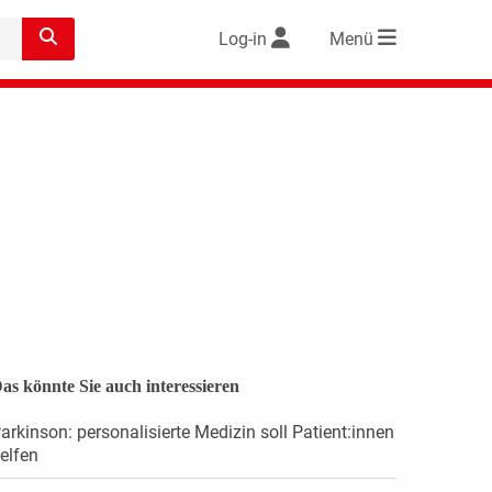
Log-in
Menü
as könnte Sie auch interessieren
arkinson: personalisierte Medizin soll Patient:innen
elfen