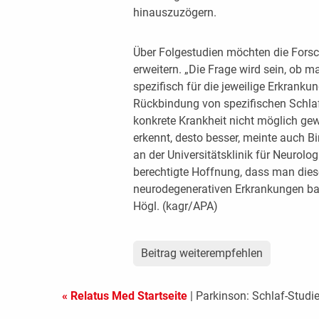
hinauszuzögern.
Über Folgestudien möchten die Fors
erweitern. „Die Frage wird sein, ob 
spezifisch für die jeweilige Erkrankun
Rückbindung von spezifischen Schlaf
konkrete Krankheit nicht möglich ge
erkennt, desto besser, meinte auch Bir
an der Universitätsklinik für Neurolo
berechtigte Hoffnung, dass man dies
neurodegenerativen Erkrankungen bal
Högl. (kagr/APA)
Beitrag weiterempfehlen
« Relatus Med Startseite
| Parkinson: Schlaf-Studie