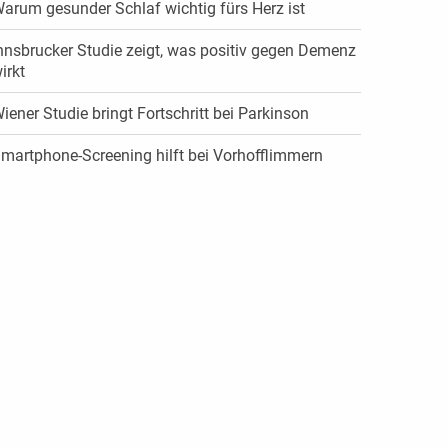
arum gesunder Schlaf wichtig fürs Herz ist
nnsbrucker Studie zeigt, was positiv gegen Demenz
irkt
iener Studie bringt Fortschritt bei Parkinson
martphone-Screening hilft bei Vorhofflimmern