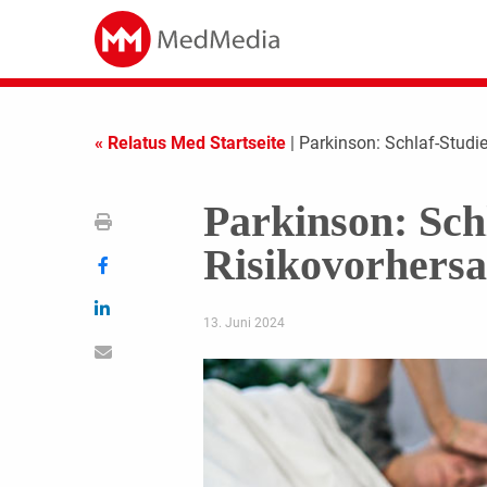
« Relatus Med Startseite
| Parkinson: Schlaf-Studie
Parkinson: Schl
Risikovorhers
13. Juni 2024