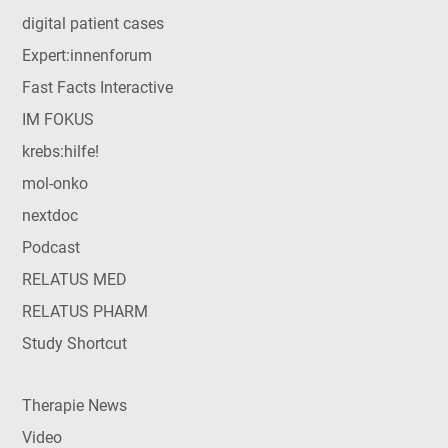
digital patient cases
Expert:innenforum
Fast Facts Interactive
IM FOKUS
krebs:hilfe!
mol-onko
nextdoc
Podcast
RELATUS MED
RELATUS PHARM
Study Shortcut
Therapie News
Video