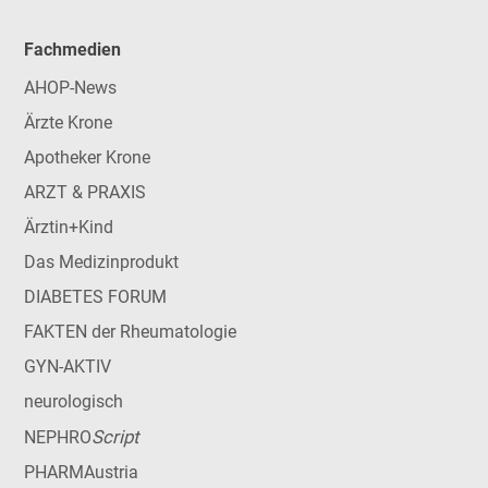
Fachmedien
AHOP-News
Ärzte Krone
Apotheker Krone
ARZT & PRAXIS
Ärztin+Kind
Das Medizinprodukt
DIABETES FORUM
FAKTEN der Rheumatologie
GYN-AKTIV
neurologisch
Script
NEPHRO
PHARMAustria