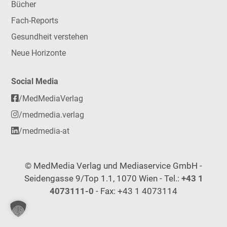
Bücher
Fach-Reports
Gesundheit verstehen
Neue Horizonte
Social Media
/MedMediaVerlag
/medmedia.verlag
/medmedia-at
© MedMedia Verlag und Mediaservice GmbH -
Seidengasse 9/Top 1.1, 1070 Wien - Tel.:
+43 1
4073111-0
- Fax: +43 1 4073114