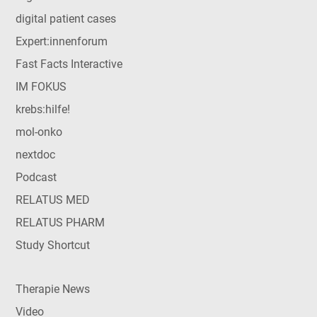
digital patient cases
Expert:innenforum
Fast Facts Interactive
IM FOKUS
krebs:hilfe!
mol-onko
nextdoc
Podcast
RELATUS MED
RELATUS PHARM
Study Shortcut
Therapie News
Video