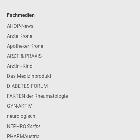
Fachmedien
AHOP-News
Ärzte Krone
Apotheker Krone
ARZT & PRAXIS
Ärztin+Kind
Das Medizinprodukt
DIABETES FORUM
FAKTEN der Rheumatologie
GYN-AKTIV
neurologisch
Script
NEPHRO
PHARMAustria