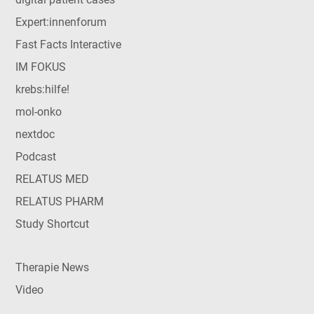
Expert:innenforum
Fast Facts Interactive
IM FOKUS
krebs:hilfe!
mol-onko
nextdoc
Podcast
RELATUS MED
RELATUS PHARM
Study Shortcut
Therapie News
Video