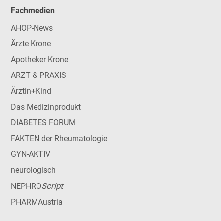
Fachmedien
AHOP-News
Ärzte Krone
Apotheker Krone
ARZT & PRAXIS
Ärztin+Kind
Das Medizinprodukt
DIABETES FORUM
FAKTEN der Rheumatologie
GYN-AKTIV
neurologisch
Script
NEPHRO
PHARMAustria