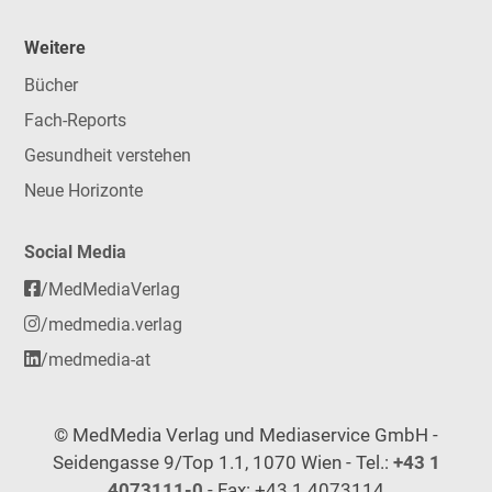
Weitere
Bücher
Fach-Reports
Gesundheit verstehen
Neue Horizonte
Social Media
/MedMediaVerlag
/medmedia.verlag
/medmedia-at
© MedMedia Verlag und Mediaservice GmbH -
Seidengasse 9/Top 1.1, 1070 Wien - Tel.:
+43 1
4073111-0
- Fax: +43 1 4073114