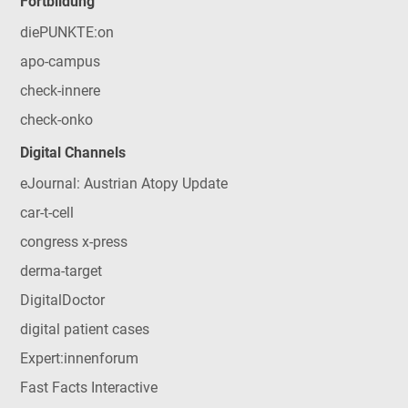
Fortbildung
diePUNKTE:on
apo-campus
check-innere
check-onko
Digital Channels
eJournal: Austrian Atopy Update
car-t-cell
congress x-press
derma-target
DigitalDoctor
digital patient cases
Expert:innenforum
Fast Facts Interactive