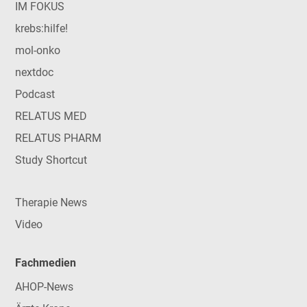
IM FOKUS
krebs:hilfe!
mol-onko
nextdoc
Podcast
RELATUS MED
RELATUS PHARM
Study Shortcut
Therapie News
Video
Fachmedien
AHOP-News