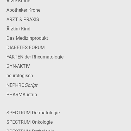
Ärzte Krone
Apotheker Krone
ARZT & PRAXIS
Ärztin+Kind
Das Medizinprodukt
DIABETES FORUM
FAKTEN der Rheumatologie
GYN-AKTIV
neurologisch
Script
NEPHRO
PHARMAustria
SPECTRUM Dermatologie
SPECTRUM Onkologie