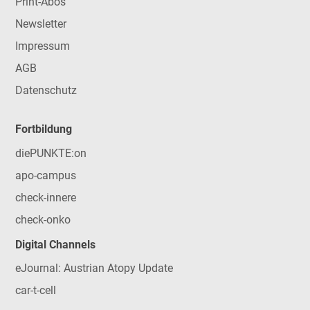
Print-Abos
Newsletter
Impressum
AGB
Datenschutz
Fortbildung
diePUNKTE:on
apo-campus
check-innere
check-onko
Digital Channels
eJournal: Austrian Atopy Update
car-t-cell