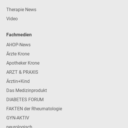
Therapie News
Video
Fachmedien
AHOP-News
Ärzte Krone
Apotheker Krone
ARZT & PRAXIS
Ärztin+Kind
Das Medizinprodukt
DIABETES FORUM
FAKTEN der Rheumatologie
GYN-AKTIV
neurologisch