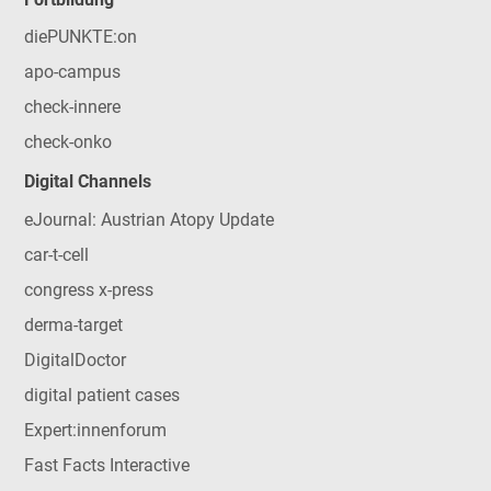
diePUNKTE:on
apo-campus
check-innere
check-onko
Digital Channels
eJournal: Austrian Atopy Update
car-t-cell
congress x-press
derma-target
DigitalDoctor
digital patient cases
Expert:innenforum
Fast Facts Interactive