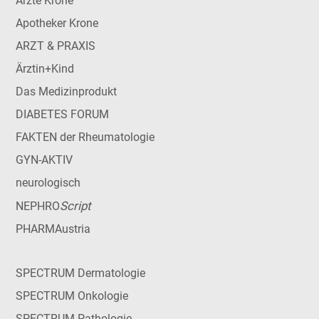
Ärzte Krone
Apotheker Krone
ARZT & PRAXIS
Ärztin+Kind
Das Medizinprodukt
DIABETES FORUM
FAKTEN der Rheumatologie
GYN-AKTIV
neurologisch
Script
NEPHRO
PHARMAustria
SPECTRUM Dermatologie
SPECTRUM Onkologie
SPECTRUM Pathologie