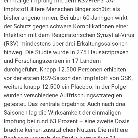
einmalige Impfung mit dem RSVPreF3 OA-
Impfstoff ältere Menschen länger schützt als
bisher angenommen. Bei über 60-Jährigen wirkt
der Schutz gegen schwere Komplikationen einer
Infektion mit dem Respiratorischen Synzytial-Virus
(RSV) mindestens über drei Erkältungssaisonen
hinweg. Die Studie wurde in 275 Hausarztpraxen
und Forschungszentren in 17 Ländern
durchgeführt. Knapp 12.500 Personen erhielten
vor der ersten RSV-Saison den Impfstoff von GSK,
weitere knapp 12.500 ein Placebo. In der Folge
wurden verschiedene Auffrischungsstrategien
getestet. Das zentrale Ergebnis: Auch nach drei
Saisonen lag die Wirksamkeit der einmaligen
Impfung bei rund 63 Prozent – eine zweite Dosis
brachte keinen zusätzlichen Nutzen. Die mittlere