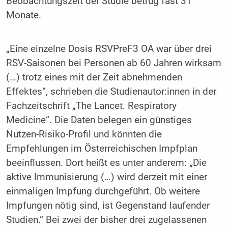
Beobachtungszeit der Studie betrug fast 31
Monate.
„Eine einzelne Dosis RSVPreF3 OA war über drei
RSV-Saisonen bei Personen ab 60 Jahren wirksam
(…) trotz eines mit der Zeit abnehmenden
Effektes“, schrieben die Studienautor:innen in der
Fachzeitschrift „The Lancet. Respiratory
Medicine“. Die Daten belegen ein günstiges
Nutzen-Risiko-Profil und könnten die
Empfehlungen im Österreichischen Impfplan
beeinflussen. Dort heißt es unter anderem: „Die
aktive Immunisierung (…) wird derzeit mit einer
einmaligen Impfung durchgeführt. Ob weitere
Impfungen nötig sind, ist Gegenstand laufender
Studien.“ Bei zwei der bisher drei zugelassenen