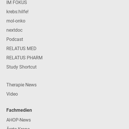
IM FOKUS
krebs:hilfe!
mol-onko
nextdoc
Podcast
RELATUS MED
RELATUS PHARM
Study Shortcut
Therapie News
Video
Fachmedien
AHOP-News