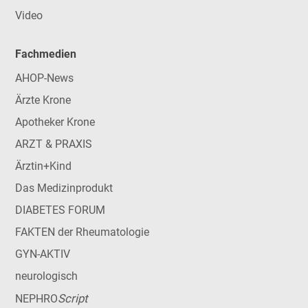
Video
Fachmedien
AHOP-News
Ärzte Krone
Apotheker Krone
ARZT & PRAXIS
Ärztin+Kind
Das Medizinprodukt
DIABETES FORUM
FAKTEN der Rheumatologie
GYN-AKTIV
neurologisch
Script
NEPHRO