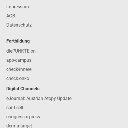
Impressum
AGB
Datenschutz
Fortbildung
diePUNKTE:on
apo-campus
check-innere
check-onko
Digital Channels
eJournal: Austrian Atopy Update
car-t-cell
congress x-press
derma-target