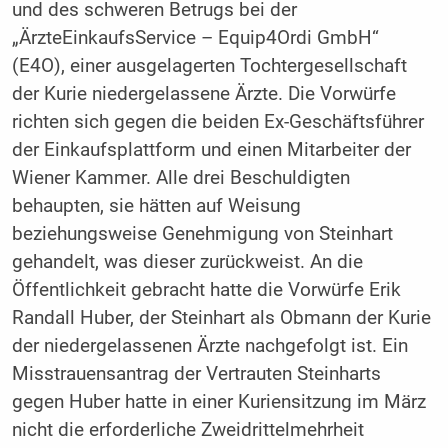
und des schweren Betrugs bei der
„ÄrzteEinkaufsService – Equip4Ordi GmbH“
(E4O), einer ausgelagerten Tochtergesellschaft
der Kurie niedergelassene Ärzte. Die Vorwürfe
richten sich gegen die beiden Ex-Geschäftsführer
der Einkaufsplattform und einen Mitarbeiter der
Wiener Kammer. Alle drei Beschuldigten
behaupten, sie hätten auf Weisung
beziehungsweise Genehmigung von Steinhart
gehandelt, was dieser zurückweist. An die
Öffentlichkeit gebracht hatte die Vorwürfe Erik
Randall Huber, der Steinhart als Obmann der Kurie
der niedergelassenen Ärzte nachgefolgt ist. Ein
Misstrauensantrag der Vertrauten Steinharts
gegen Huber hatte in einer Kuriensitzung im März
nicht die erforderliche Zweidrittelmehrheit