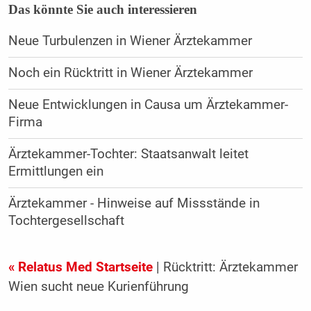
Das könnte Sie auch interessieren
Neue Turbulenzen in Wiener Ärztekammer
Noch ein Rücktritt in Wiener Ärztekammer
Neue Entwicklungen in Causa um Ärztekammer-
Firma
Ärztekammer-Tochter: Staatsanwalt leitet
Ermittlungen ein
Ärztekammer - Hinweise auf Missstände in
Tochtergesellschaft
« Relatus Med Startseite
| Rücktritt: Ärztekammer
Wien sucht neue Kurienführung