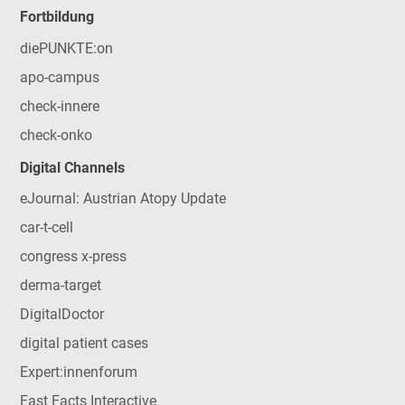
Fortbildung
diePUNKTE:on
apo-campus
check-innere
check-onko
Digital Channels
eJournal: Austrian Atopy Update
car-t-cell
congress x-press
derma-target
DigitalDoctor
digital patient cases
Expert:innenforum
Fast Facts Interactive