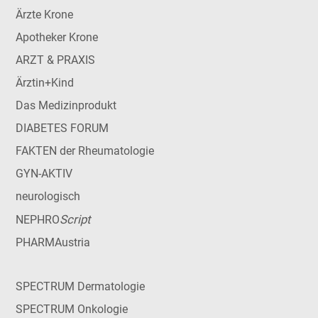
Ärzte Krone
Apotheker Krone
ARZT & PRAXIS
Ärztin+Kind
Das Medizinprodukt
DIABETES FORUM
FAKTEN der Rheumatologie
GYN-AKTIV
neurologisch
Script
NEPHRO
PHARMAustria
SPECTRUM Dermatologie
SPECTRUM Onkologie