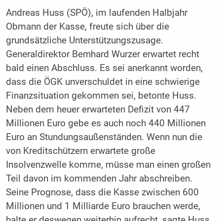
Andreas Huss (SPÖ), im laufenden Halbjahr
Obmann der Kasse, freute sich über die
grundsätzliche Unterstützungszusage.
Generaldirektor Bernhard Wurzer erwartet recht
bald einen Abschluss. Es sei anerkannt worden,
dass die ÖGK unverschuldet in eine schwierige
Finanzsituation gekommen sei, betonte Huss.
Neben dem heuer erwarteten Defizit von 447
Millionen Euro gebe es auch noch 440 Millionen
Euro an Stundungsaußenständen. Wenn nun die
von Kreditschützern erwartete große
Insolvenzwelle komme, müsse man einen großen
Teil davon im kommenden Jahr abschreiben.
Seine Prognose, dass die Kasse zwischen 600
Millionen und 1 Milliarde Euro brauchen werde,
halte er deswegen weiterhin aufrecht, sagte Huss.