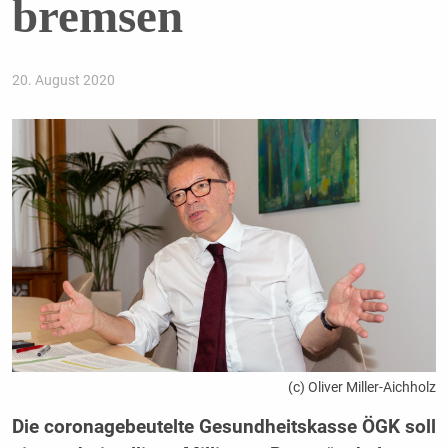
bremsen
20. August 2020
(c) Oliver Miller-Aichholz
Die coronagebeutelte Gesundheitskasse ÖGK soll