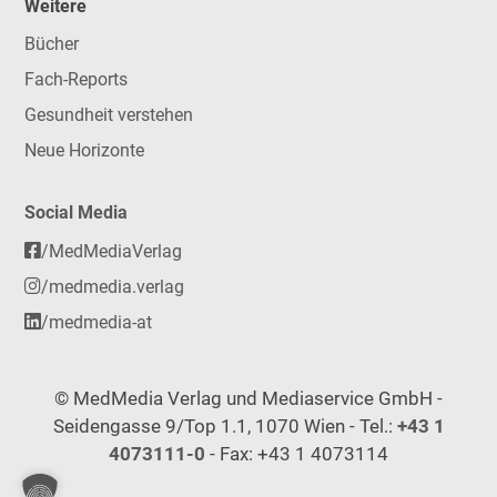
Weitere
Bücher
Fach-Reports
Gesundheit verstehen
Neue Horizonte
Social Media
/MedMediaVerlag
/medmedia.verlag
/medmedia-at
© MedMedia Verlag und Mediaservice GmbH -
Seidengasse 9/Top 1.1, 1070 Wien - Tel.:
+43 1
4073111-0
- Fax: +43 1 4073114