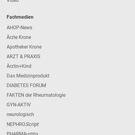
Video
Fachmedien
AHOP-News
Ärzte Krone
Apotheker Krone
ARZT & PRAXIS
Ärztin+Kind
Das Medizinprodukt
DIABETES FORUM
FAKTEN der Rheumatologie
GYN-AKTIV
neurologisch
Script
NEPHRO
PHARMAustria