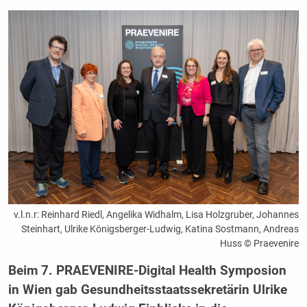
v.l.n.r: Reinhard Riedl, Angelika Widhalm, Lisa Holzgruber, Johannes
Steinhart, Ulrike Königsberger-Ludwig, Katina Sostmann, Andreas
Huss © Praevenire
Beim 7. PRAEVENIRE-Digital Health Symposion
in Wien gab Gesundheitsstaatssekretärin Ulrike