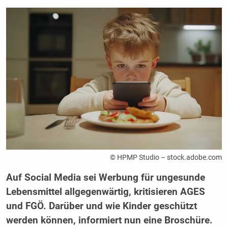
© HPMP Studio – stock.adobe.com
Auf Social Media sei Werbung für ungesunde
Lebensmittel allgegenwärtig, kritisieren AGES
und FGÖ. Darüber und wie Kinder geschützt
werden können, informiert nun eine Broschüre.