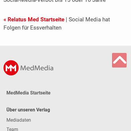
Social-Media-Verbot bis 15 oder 16 Jahre
« Relatus Med Startseite
| Social Media hat
Folgen für Essverhalten
MedMedia Startseite
Über unseren Verlag
Mediadaten
Team