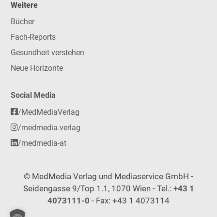
Weitere
Bücher
Fach-Reports
Gesundheit verstehen
Neue Horizonte
Social Media
/MedMediaVerlag
/medmedia.verlag
/medmedia-at
© MedMedia Verlag und Mediaservice GmbH -
Seidengasse 9/Top 1.1, 1070 Wien - Tel.:
+43 1
4073111-0
- Fax: +43 1 4073114