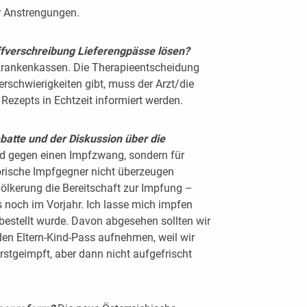
r Anstrengungen.
offverschreibung Lieferengpässe lösen?
e Krankenkassen. Die Therapieentscheidung
ferschwierigkeiten gibt, muss der Arzt/die
 Rezepts in Echtzeit informiert werden.
batte und der Diskussion über die
nd gegen einen Impfzwang, sondern für
orische Impfgegner nicht überzeugen
völkerung die Bereitschaft zur Impfung –
 noch im Vorjahr. Ich lasse mich impfen
bestellt wurde. Davon abgesehen sollten wir
den Eltern-Kind-Pass aufnehmen, weil wir
rstgeimpft, aber dann nicht aufgefrischt