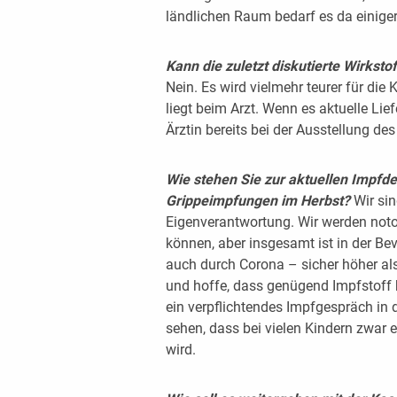
ländlichen Raum bedarf es da einige
Kann die zuletzt diskutierte Wirkst
Nein. Es wird vielmehr teurer für di
liegt beim Arzt. Wenn es aktuelle Lie
Ärztin bereits bei der Ausstellung des
Wie stehen Sie zur aktuellen Impfde
Grippeimpfungen im Herbst?
Wir si
Eigenverantwortung. Wir werden not
können, aber insgesamt ist in der Be
auch durch Corona – sicher höher als
und hoffe, dass genügend Impfstoff 
ein verpflichtendes Impfgespräch in 
sehen, dass bei vielen Kindern zwar e
wird.