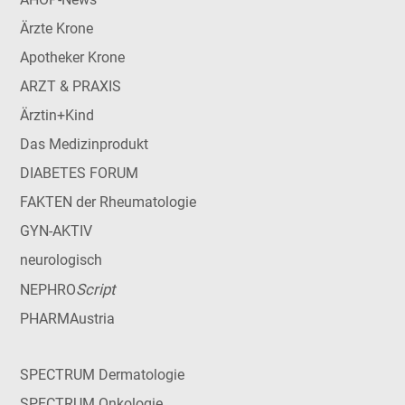
Ärzte Krone
Apotheker Krone
ARZT & PRAXIS
Ärztin+Kind
Das Medizinprodukt
DIABETES FORUM
FAKTEN der Rheumatologie
GYN-AKTIV
neurologisch
Script
NEPHRO
PHARMAustria
SPECTRUM Dermatologie
SPECTRUM Onkologie