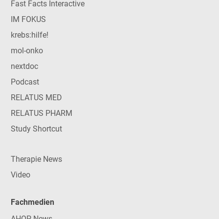
Fast Facts Interactive
IM FOKUS
krebs:hilfe!
mol-onko
nextdoc
Podcast
RELATUS MED
RELATUS PHARM
Study Shortcut
Therapie News
Video
Fachmedien
AHOP-News