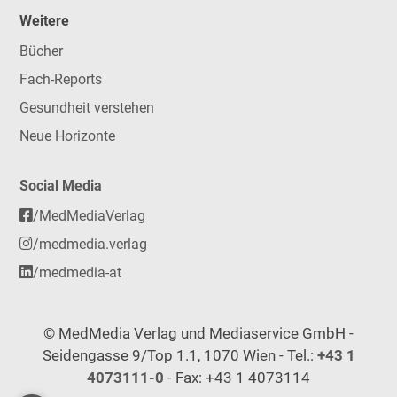
Weitere
Bücher
Fach-Reports
Gesundheit verstehen
Neue Horizonte
Social Media
/MedMediaVerlag
/medmedia.verlag
/medmedia-at
© MedMedia Verlag und Mediaservice GmbH -
Seidengasse 9/Top 1.1, 1070 Wien - Tel.:
+43 1
4073111-0
- Fax: +43 1 4073114