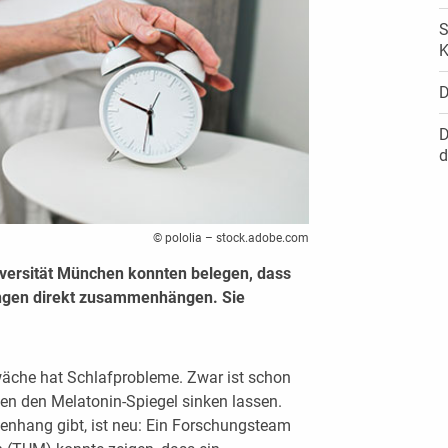
S
K
D
D
d
© pololia – stock.adobe.com
versität München konnten belegen, dass
ngen direkt zusammenhängen. Sie
wäche hat Schlafprobleme. Zwar ist schon
en den Melatonin-Spiegel sinken lassen.
enhang gibt, ist neu: Ein Forschungsteam