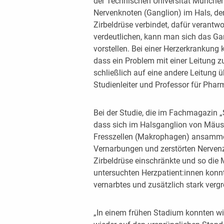
der Technischen Universität München
Nervenknoten (Ganglion) im Hals, de
Zirbeldrüse verbindet, dafür verantwo
verdeutlichen, kann man sich das Gan
vorstellen. Bei einer Herzerkrankung
dass ein Problem mit einer Leitung z
schließlich auf eine andere Leitung ü
Studienleiter und Professor für Pha
Bei der Studie, die im Fachmagazin „
dass sich im Halsganglion von Mäu
Fresszellen (Makrophagen) ansamme
Vernarbungen und zerstörten Nervenz
Zirbeldrüse einschränkte und so die
untersuchten Herzpatient:innen konnt
vernarbtes und zusätzlich stark vergr
„In einem frühen Stadium konnten wi