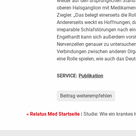
wieder auf den ursprünglichen Stand
oberen Halsganglion mit Medikamente
Ziegler. „Das belegt einerseits die R
Andererseits weckt es Hoffnungen, d
irreparable Schlafstörungen nach ein
Engelhardt kann sich außerdem vorste
Nervenzellen genauer zu untersuchen
Verbindungen zwischen anderen Org
eine Rolle spielen, wie auch das Deut
SERVICE:
Publikation
Beitrag weiterempfehlen
« Relatus Med Startseite
| Studie: Wie ein krankes 