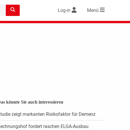
Log-in
Menü
as könnte Sie auch interessieren
tudie zeigt markanten Risikofaktor für Demenz
echnungshof fordert raschen ELGA-Ausbau