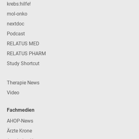
krebs:hilfe!
mol-onko
nextdoc
Podcast
RELATUS MED
RELATUS PHARM
Study Shortcut
Therapie News
Video
Fachmedien
AHOP-News
Ärzte Krone