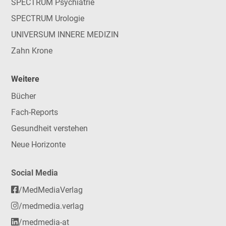
SPECTRUM Psychiatrie
SPECTRUM Urologie
UNIVERSUM INNERE MEDIZIN
Zahn Krone
Weitere
Bücher
Fach-Reports
Gesundheit verstehen
Neue Horizonte
Social Media
/MedMediaVerlag
/medmedia.verlag
/medmedia-at