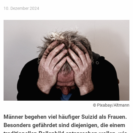
10. Dezember 2024
© Pixabay/Altmann
Männer begehen viel häufiger Suizid als Frauen.
Besonders gefährdet sind diejenigen, die einem