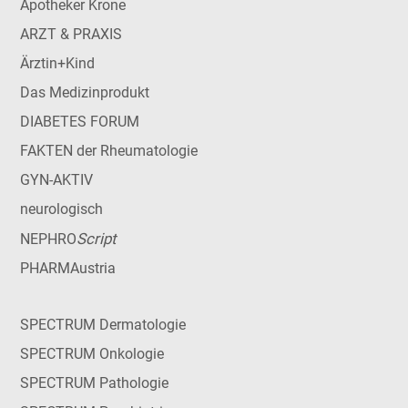
Apotheker Krone
ARZT & PRAXIS
Ärztin+Kind
Das Medizinprodukt
DIABETES FORUM
FAKTEN der Rheumatologie
GYN-AKTIV
neurologisch
Script
NEPHRO
PHARMAustria
SPECTRUM Dermatologie
SPECTRUM Onkologie
SPECTRUM Pathologie